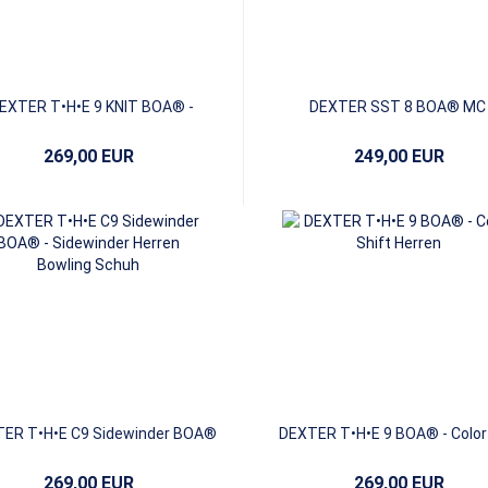
EXTER T•H•E 9 KNIT BOA® -
DEXTER SST 8 BOA® MC 
Black/Gold
Parchment/Black
269,00 EUR
249,00 EUR
ER T•H•E C9 Sidewinder BOA®
DEXTER T•H•E 9 BOA® - Color 
Herren
269,00 EUR
269,00 EUR