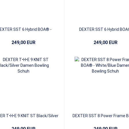
EXTER SST 6 Hybrid BOA® -
DEXTER SST 6 Hybrid BOA
Black/Grey
Black/Red
249,00 EUR
249,00 EUR
R T•H•E 9 KNIT ST Black/Silver
DEXTER SST 8 Power Frame 
White/Blue
249,00 EUR
249,00 EUR