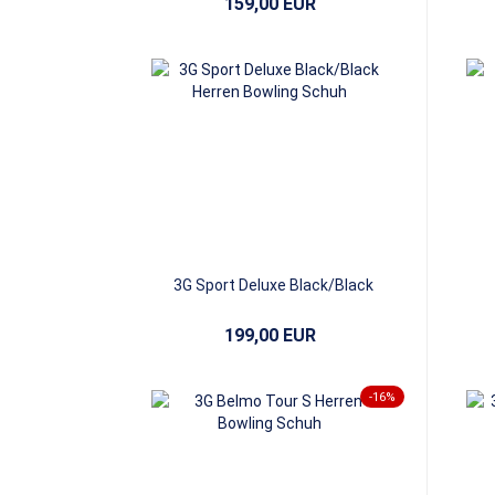
159,00 EUR
3G Sport Deluxe Black/Black
199,00 EUR
-16%