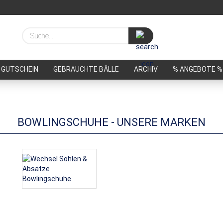
Suche...
GUTSCHEIN
GEBRAUCHTE BÄLLE
ARCHIV
% ANGEBOTE %
BOWLINGSCHUHE - UNSERE MARKEN