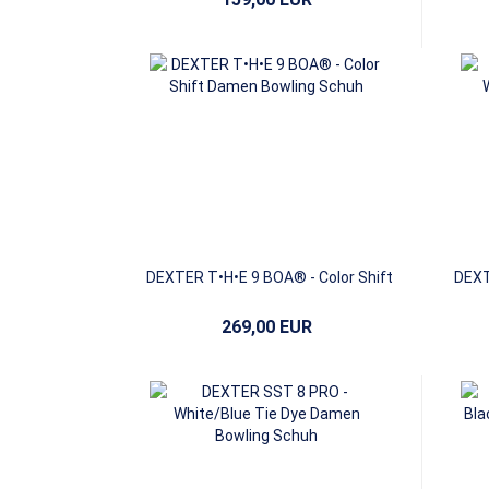
DEXTER T•H•E 9 BOA® - Color Shift
DEXT
Damen
269,00 EUR