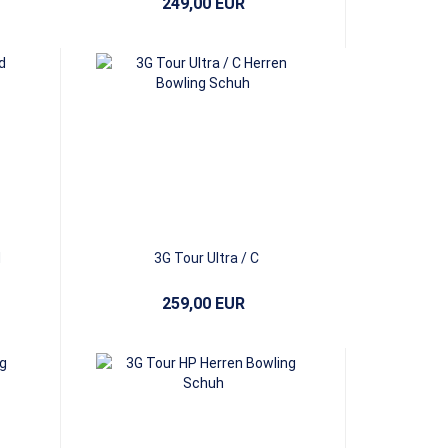
249,00 EUR
d
3G Tour Ultra / C
259,00 EUR