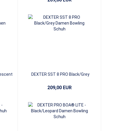
escent
DEXTER SST 8 PRO Black/Grey
209,00 EUR