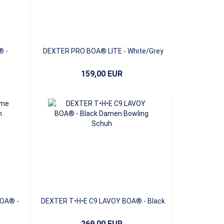
® -
DEXTER PRO BOA® LITE - White/Grey
159,00 EUR
BOA® -
DEXTER T•H•E C9 LAVOY BOA® - Black
269,00 EUR