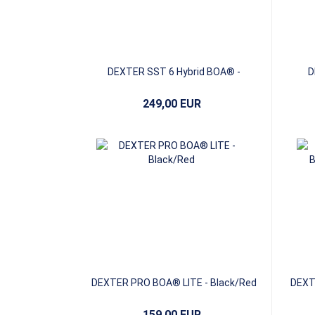
DEXTER SST 6 Hybrid BOA® -
D
Black/Silver
249,00 EUR
DEXTER PRO BOA® LITE - Black/Red
DEXTE
159,00 EUR