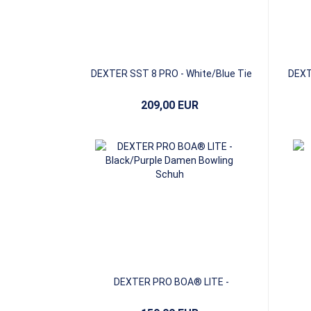
DEXTER SST 8 PRO - White/Blue Tie
DEXT
Dye
209,00 EUR
DEXTER PRO BOA® LITE -
Black/Purple