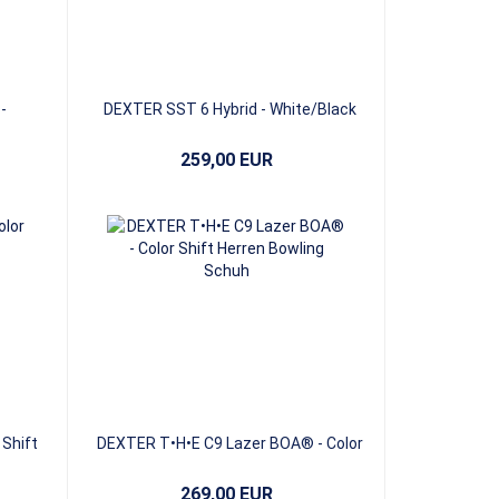
-
DEXTER SST 6 Hybrid - White/Black
259,00 EUR
Shift
DEXTER T•H•E C9 Lazer BOA® - Color
Shift
269,00 EUR