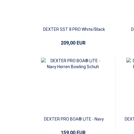
DEXTER SST 8 PRO White/Black
D
209,00 EUR
DEXTER PRO BOA® LITE - Navy
DEXT
159,00 EUR