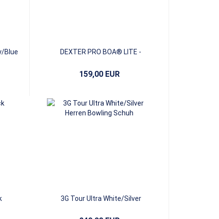
y/Blue
DEXTER PRO BOA® LITE -
Black/Leopard
159,00 EUR
k
3G Tour Ultra White/Silver