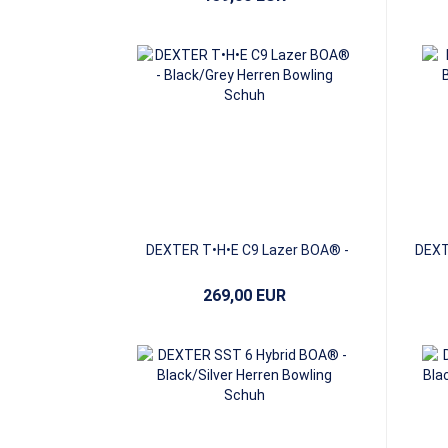
DEXTER T•H•E C9 Lazer BOA® -
DEXT
Black/Grey
269,00 EUR