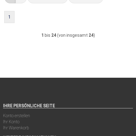
1
1
bis
24
(von insgesamt
24
)
IHRE PERSÖNLICHE SEITE
Konto erstellen
Ihr Konto
Ihr Warenkorb