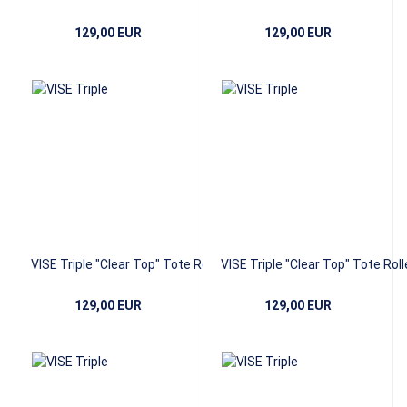
Red/Blue
Blue/Pink
129,00 EUR
129,00 EUR
VISE Triple "Clear Top" Tote Roller -
VISE Triple "Clear Top" Tote Rolle
Navy/Silver
Purple/Yellow
129,00 EUR
129,00 EUR