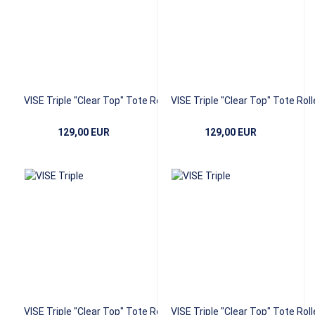
VISE Triple "Clear Top" Tote Roller -
VISE Triple "Clear Top" Tote Rolle
White/Red
Grape/Green
129,00 EUR
129,00 EUR
VISE Triple "Clear Top" Tote Roller -
VISE Triple "Clear Top" Tote Rolle