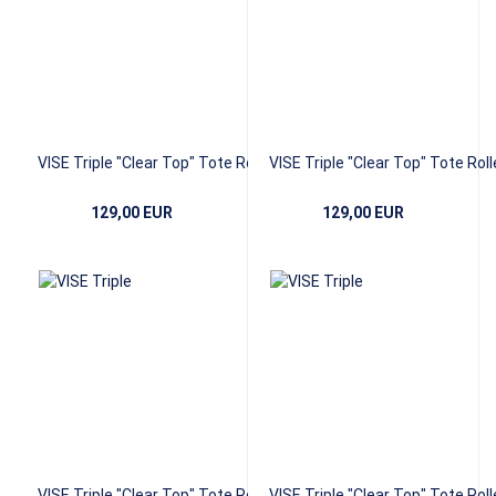
VISE Triple "Clear Top" Tote Roller -
VISE Triple "Clear Top" Tote Rolle
Grey
Orange
129,00 EUR
129,00 EUR
VISE Triple "Clear Top" Tote Roller -
VISE Triple "Clear Top" Tote Rolle