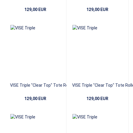
Black/Silver
Black/Green
129,00 EUR
129,00 EUR
VISE Triple "Clear Top" Tote Roller -
VISE Triple "Clear Top" Tote Rolle
Black/Yellow
Black/Pink
129,00 EUR
129,00 EUR