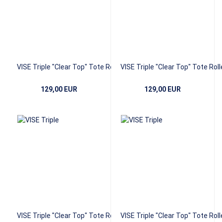
VISE Triple "Clear Top" Tote Roller -
VISE Triple "Clear Top" Tote Rolle
Black/Blue
Black/Red
129,00 EUR
129,00 EUR
VISE Triple "Clear Top" Tote Roller -
VISE Triple "Clear Top" Tote Rolle