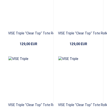
VISE Triple "Clear Top" Tote Roller -
VISE Triple "Clear Top" Tote Rolle
Black/Purple
Black/Orange
129,00 EUR
129,00 EUR
VISE Triple "Clear Top" Tote Roller -
VISE Triple "Clear Top" Tote Rolle