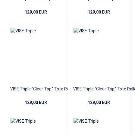
Blue/Yellow
Black
129,00 EUR
129,00 EUR
VISE Triple "Clear Top" Tote Roller -
VISE Triple "Clear Top" Tote Rolle
Blue
Red
129,00 EUR
129,00 EUR