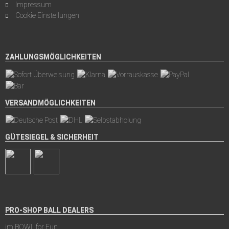
Impressum
Cookie Einstellungen
ZAHLUNGSMÖGLICHKEITEN
VERSANDMÖGLICHKEITEN
GÜTESIEGEL & SICHERHEIT
PRO-SHOP BALL DEALERS
im BOWL for Fun