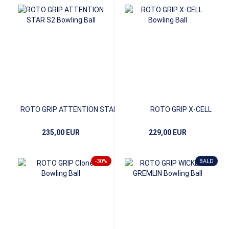
ROTO GRIP ATTENTION STAR S2
ROTO GRIP X-CELL
235,00 EUR
229,00 EUR
-30%
BALD