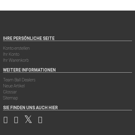
IHRE PERSÖNLICHE SEITE
Konto erstellen
Ihr Konto
Ihr Warenkorb
WEITERE INFORMATIONEN
Team Ball Dealers
Neue Artikel
Glossar
Sitemap
SIE FINDEN UNS AUCH HIER