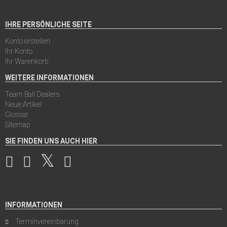
IHRE PERSÖNLICHE SEITE
Konto erstellen
Ihr Konto
Ihr Warenkorb
WEITERE INFORMATIONEN
Team Ball Dealers
Neue Artikel
Glossar
Sitemap
SIE FINDEN UNS AUCH HIER
INFORMATIONEN
Terminvereinbarung