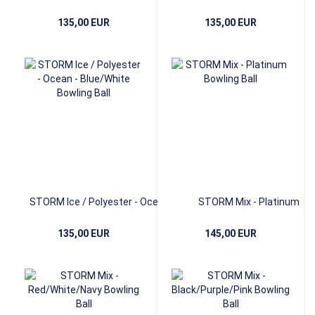
Black/White/Gold
Teal/Silver/Graphite
135,00 EUR
135,00 EUR
STORM Ice / Polyester - Ocean -
STORM Mix - Platinum
Blue/White
135,00 EUR
145,00 EUR