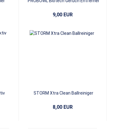
ner
PROBOWL Biotech Geruch Entferner
Spray
9,00 EUR
tiv
STORM Xtra Clean Ballreiniger
8,00 EUR