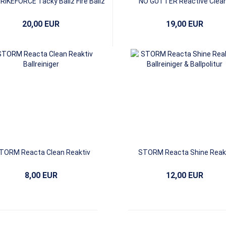
RIKEFORCE Tacky Ballz Fire Ballz
NO GUTTER Reactive Clea
Ball Cleaner
20,00 EUR
19,00 EUR
TORM Reacta Clean Reaktiv
STORM Reacta Shine Reak
Ballreiniger
Ballreiniger & Ballpolitur
8,00 EUR
12,00 EUR