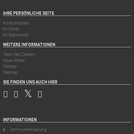
IHRE PERSÖNLICHE SEITE
Konto erstellen
Ihr Konto
Ihr Warenkorb
WEITERE INFORMATIONEN
Team Ball Dealers
Neue Artikel
Glossar
Sitemap
SIE FINDEN UNS AUCH HIER
INFORMATIONEN
Terminvereinbarung