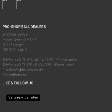
PRO-SHOP BALL DEALERS
im BOWL for Fun
Robert-Bosch-Straße 7
63225 Langen
DEUTSCHLAND
Telefon:
+49 (0) 151 / 40 14 31 59
(Karsten Aust)
Telefon:
+49 (0) 175 / 5 60 40 75
(Frank Heine)
E-Mail:
info@balldealers.de
Kontaktformular
LIKE & FOLLOW US
Vertrag widerrufen