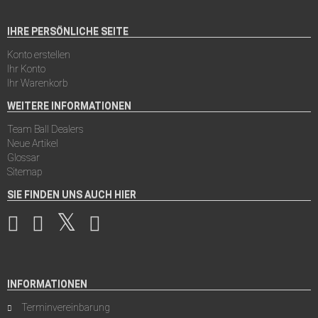
IHRE PERSÖNLICHE SEITE
Konto erstellen
Ihr Konto
Ihr Warenkorb
WEITERE INFORMATIONEN
Team Ball Dealers
Neue Artikel
Glossar
Sitemap
SIE FINDEN UNS AUCH HIER
INFORMATIONEN
Terminvereinbarung