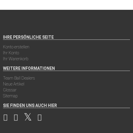
IHRE PERSÖNLICHE SEITE
Konto erstellen
Ihr Konto
Ihr Warenkorb
WEITERE INFORMATIONEN
Team Ball Dealers
Neue Artikel
Glossar
Sitemap
SIE FINDEN UNS AUCH HIER