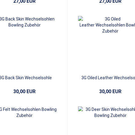
27,00 EUR
27,00 EUR
3G Back Skin Wechselsohle
3G Oiled Leather Wechselso
30,00 EUR
30,00 EUR