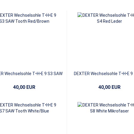
R Wechselsohle T•H•E 9 S3 SAW
DEXTER Wechselsohle T•H•E 9
Tooth Red/Brown
Leather
40,00 EUR
40,00 EUR