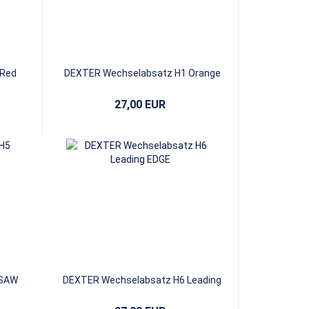
 Red
DEXTER Wechselabsatz H1 Orange
Ultra Brakz Horseshoe
27,00 EUR
 SAW
DEXTER Wechselabsatz H6 Leading
EDGE