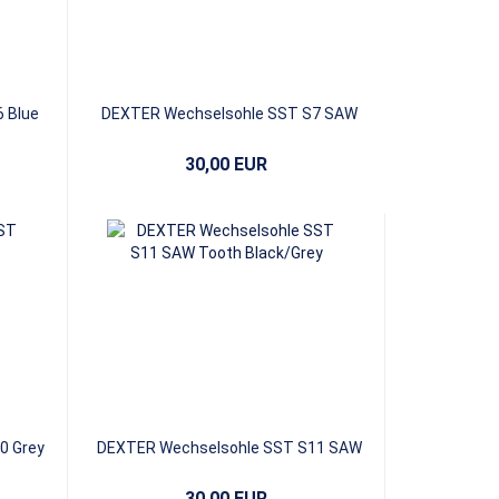
 Blue
DEXTER Wechselsohle SST S7 SAW
Tooth White/Blue
30,00 EUR
0 Grey
DEXTER Wechselsohle SST S11 SAW
Tooth Black/Grey
30,00 EUR