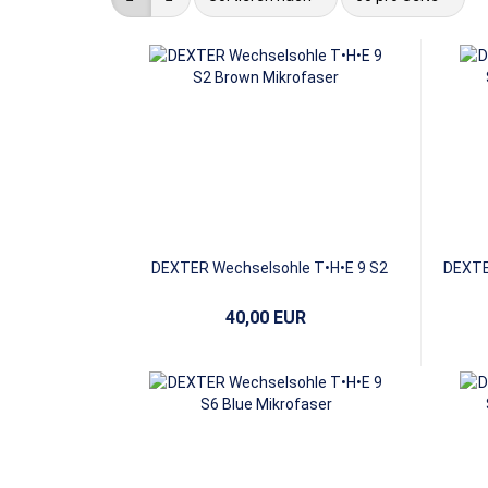
DEXTER Wechselsohle T•H•E 9 S2
DEXTE
Brown Mikrofaser
40,00 EUR