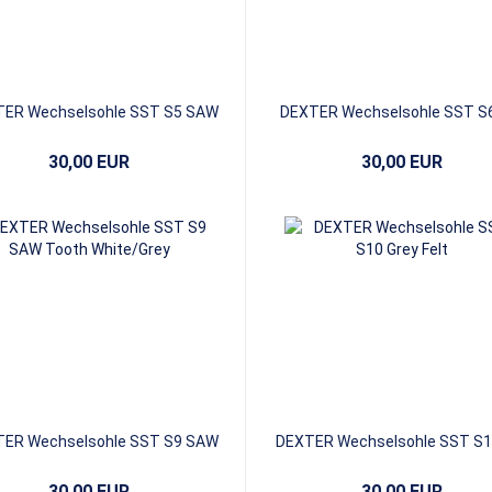
ER Wechselsohle SST S5 SAW
DEXTER Wechselsohle SST S6
Tooth Red/White
Perforiert Mikrofaser
30,00 EUR
30,00 EUR
ER Wechselsohle SST S9 SAW
DEXTER Wechselsohle SST S1
Tooth White/Grey
Felt
30,00 EUR
30,00 EUR