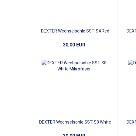
DEXTER Wechselsohle SST S4 Red
DEXT
Leather
30,00 EUR
DEXTER Wechselsohle SST S8 White
DEXT
Mikrofaser
30,00 EUR