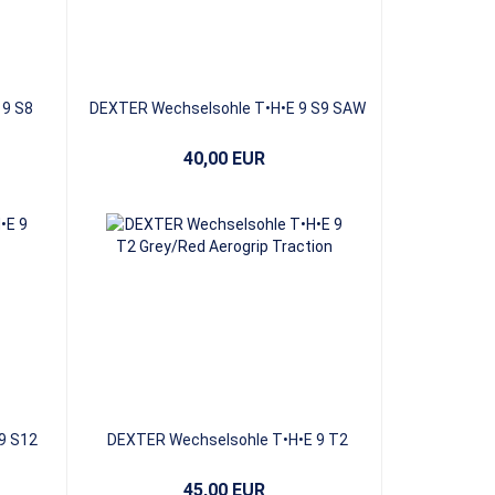
 9 S8
DEXTER Wechselsohle T•H•E 9 S9 SAW
Tooth White/Grey
40,00 EUR
9 S12
DEXTER Wechselsohle T•H•E 9 T2
Grey/Red Aerogrip Traction
45,00 EUR