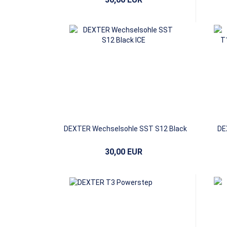
DEXTER Wechselsohle SST S12 Black
DE
ICE
30,00 EUR