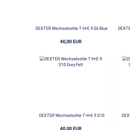
DEXTER Wechselsohle T•H•E 9 S6 Blue
DEXTE
Mikrofaser
40,00 EUR
DEXTER Wechselsohle T•H•E 9 S10
DEX
Grey Felt
40,00 EUR