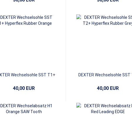
XTER Wechselsohle SST T1+
DEXTER Wechselsohle SST
Hyperflex Rubber Orange
Hyperflex Rubber Grey
40,00 EUR
40,00 EUR