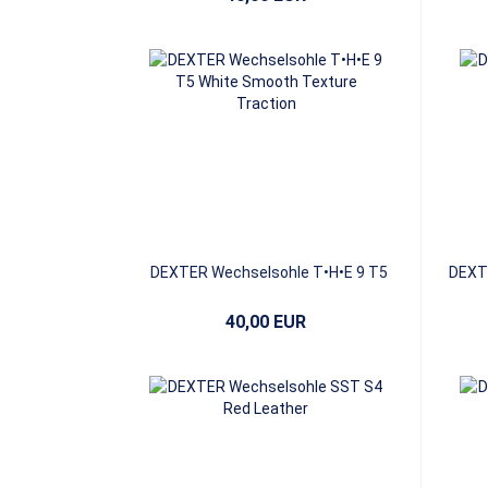
DEXTER Wechselsohle T•H•E 9 T5
DEXTE
White Smooth Texture Traction
40,00 EUR