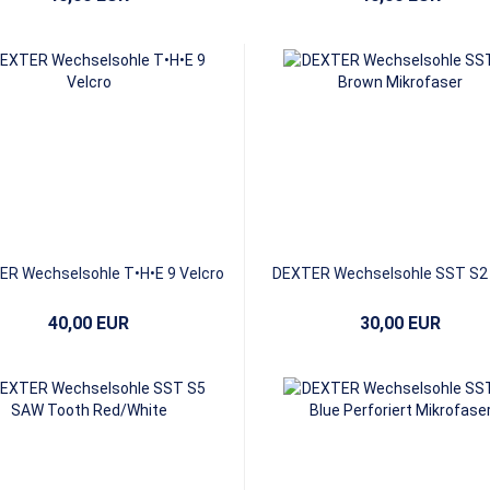
R Wechselsohle T•H•E 9 Velcro
DEXTER Wechselsohle SST S2
Mikrofaser
40,00 EUR
30,00 EUR