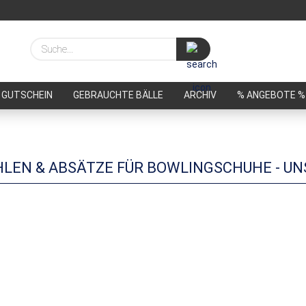
Suche...
GUTSCHEIN
GEBRAUCHTE BÄLLE
ARCHIV
% ANGEBOTE %
LEN & ABSÄTZE FÜR BOWLINGSCHUHE - U