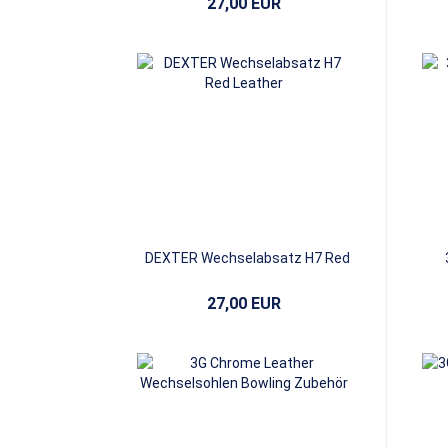
27,00 EUR
DEXTER Wechselabsatz H7 Red
Leather
27,00 EUR