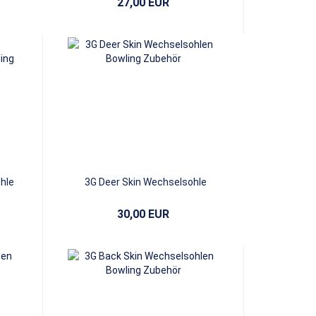
27,00 EUR
hle
3G Deer Skin Wechselsohle
30,00 EUR