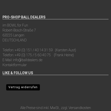
PRO-SHOP BALL DEALERS
im BOWL for Fun
Robert-Bosch-Straße 7
63225 Langen
DEUTSCHLAND
Telefon:
+49 (0) 151 / 40 14 31 59
(Karsten Aust)
Telefon:
+49 (0) 175 / 5 60 40 75
(Frank Heine)
E-Mail:
info@balldealers.de
Kontaktformular
LIKE & FOLLOW US
Vertrag widerrufen
Alle Preise sind inkl. MwSt., zzgl.
Versandkosten