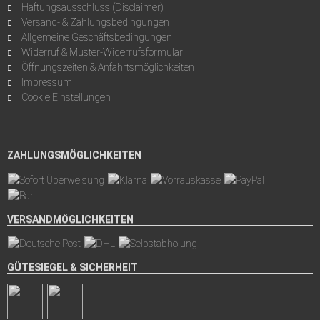
Haftungsausschluss (Disclaimer)
Versand- & Zahlungsbedingungen
Allgemeine Geschäftsbedingungen
Widerruf & Muster-Widerrufsformular
Öffnungszeiten & Anfahrtsmöglichkeiten
Impressum
Cookie Einstellungen
ZAHLUNGSMÖGLICHKEITEN
VERSANDMÖGLICHKEITEN
GÜTESIEGEL & SICHERHEIT