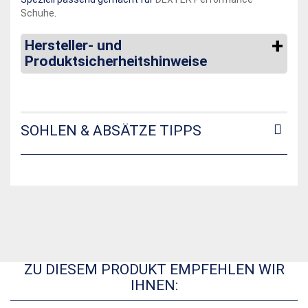
Schuhe
.
Hersteller- und
Produktsicherheitshinweise
SOHLEN & ABSÄTZE TIPPS
ZU DIESEM PRODUKT EMPFEHLEN WIR
IHNEN: