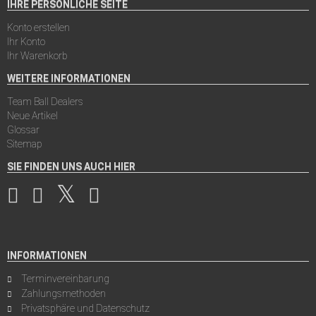
IHRE PERSÖNLICHE SEITE
Konto erstellen
Ihr Konto
Ihr Warenkorb
WEITERE INFORMATIONEN
Team Ball Dealers
Neue Artikel
Glossar
Sitemap
SIE FINDEN UNS AUCH HIER
INFORMATIONEN
Terminvereinbarung
Zahlungsmethoden
Privatsphäre und Datenschutz