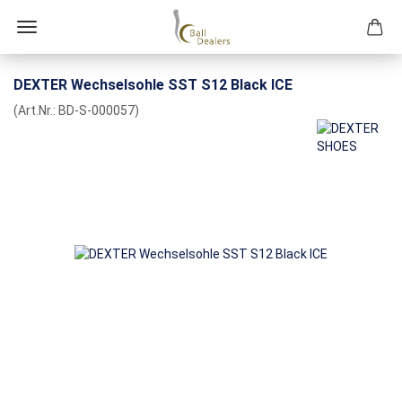
DEXTER Wechselsohle SST S12 Black ICE
(Art.Nr.:
BD-S-000057
)