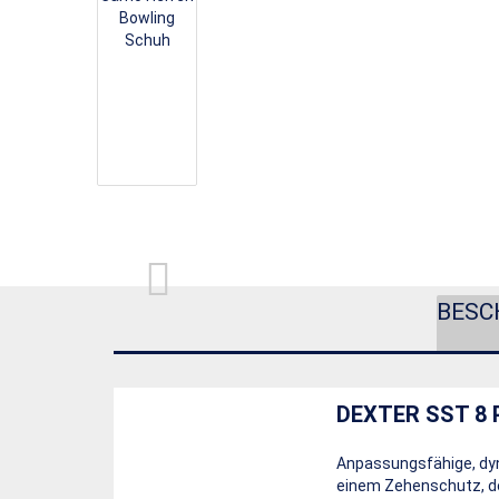
BESC
DEXTER SST 8 
Anpassungsfähige, dyn
einem Zehenschutz, der