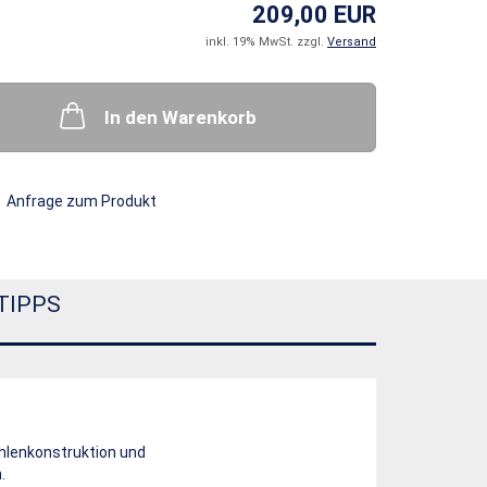
209,00 EUR
inkl. 19% MwSt. zzgl.
Versand
In den Warenkorb
Anfrage zum Produkt
TIPPS
hlenkonstruktion und
.