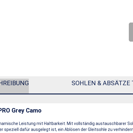
HREIBUNG
SOHLEN & ABSÄTZE 
PRO Grey Camo
amische Leistung mit Haltbarkeit. Mit vollständig austauschbarer So
 speziell dafür ausgelegt ist, ein Ablösen der Gleitsohle zu verhindern