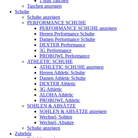
1 Ball Taschen
Taschen anzeigen
Schuhe
Schuhe anzeigen
PERFORMANCE SCHUHE
PERFORMANCE SCHUHE anzeigen
Herren Performance Schuhe
Damen Performance Schuhe
DEXTER Performance
3G Performance
PROBOWL Performance
ATHLETIC SCHUHE
ATHLETIC SCHUHE anzeigen
Herren Athletic Schuhe
Damen Athletic Schuhe
DEXTER Athletic
3G Athletic
ALOHA Athletic
PROBOWL Athletic
SOHLEN & ABSÄTZE
SOHLEN & ABSÄTZE anzeigen
Wechsel- Sohlen
Wechsel- Absätze
Schuhe anzeigen
Zubehör