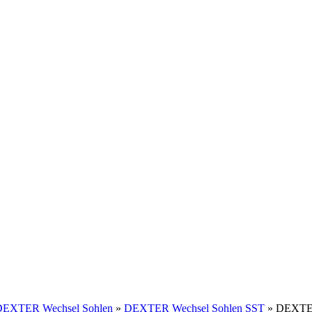
DEXTER Wechsel Sohlen
»
DEXTER Wechsel Sohlen SST
»
DEXTER