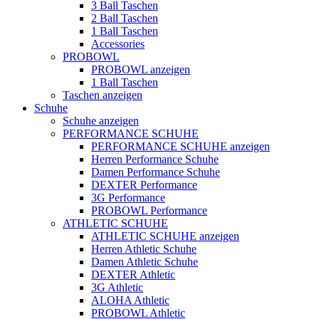
3 Ball Taschen
2 Ball Taschen
1 Ball Taschen
Accessories
PROBOWL
PROBOWL anzeigen
1 Ball Taschen
Taschen anzeigen
Schuhe
Schuhe anzeigen
PERFORMANCE SCHUHE
PERFORMANCE SCHUHE anzeigen
Herren Performance Schuhe
Damen Performance Schuhe
DEXTER Performance
3G Performance
PROBOWL Performance
ATHLETIC SCHUHE
ATHLETIC SCHUHE anzeigen
Herren Athletic Schuhe
Damen Athletic Schuhe
DEXTER Athletic
3G Athletic
ALOHA Athletic
PROBOWL Athletic