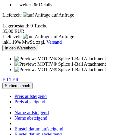
... weiter für Details
Lieferzeit:
auf Anfrage
Lagerbestand: 0 Tasche
35,00 EUR
Lieferzeit:
auf Anfrage
inkl. 19% MwSt. zzgl.
Versand
In den Warenkorb
FILTER
Sortieren nach
Preis aufsteigend
Preis absteigend
Name aufsteigend
Name absteigend
Einstelldatum aufsteigend
Einstelldatum absteigend