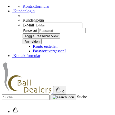
Kontaktformular
Kundenlogin
Kundenlogin
E-Mail
Passwort
Toggle Password View
Konto erstellen
Passwort vergessen?
Kontaktformular
0
Suche...