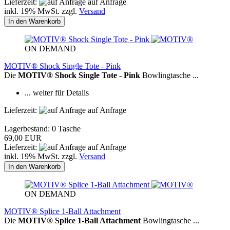
Lieferzeit:
auf Anfrage
inkl. 19% MwSt. zzgl.
Versand
In den Warenkorb
ON DEMAND
MOTIV® Shock Single Tote - Pink
Die
MOTIV® Shock Single Tote - Pink
Bowlingtasche ...
... weiter für Details
Lieferzeit:
auf Anfrage
Lagerbestand: 0 Tasche
69,00 EUR
Lieferzeit:
auf Anfrage
inkl. 19% MwSt. zzgl.
Versand
In den Warenkorb
ON DEMAND
MOTIV® Splice 1-Ball Attachment
Die
MOTIV® Splice 1-Ball Attachment
Bowlingtasche ...