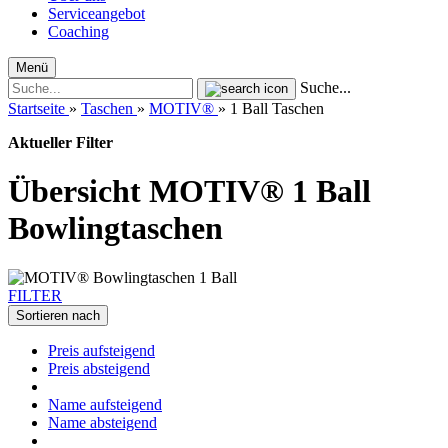
Serviceangebot
Coaching
Menü
Suche...
Startseite
»
Taschen
»
MOTIV®
»
1 Ball Taschen
Aktueller Filter
Übersicht MOTIV® 1 Ball
Bowlingtaschen
FILTER
Sortieren nach
Preis aufsteigend
Preis absteigend
Name aufsteigend
Name absteigend