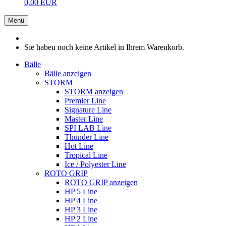
0,00 EUR
Menü
Sie haben noch keine Artikel in Ihrem Warenkorb.
Bälle
Bälle anzeigen
STORM
STORM anzeigen
Premier Line
Signature Line
Master Line
SPI LAB Line
Thunder Line
Hot Line
Tropical Line
Ice / Polyester Line
ROTO GRIP
ROTO GRIP anzeigen
HP 5 Line
HP 4 Line
HP 3 Line
HP 2 Line