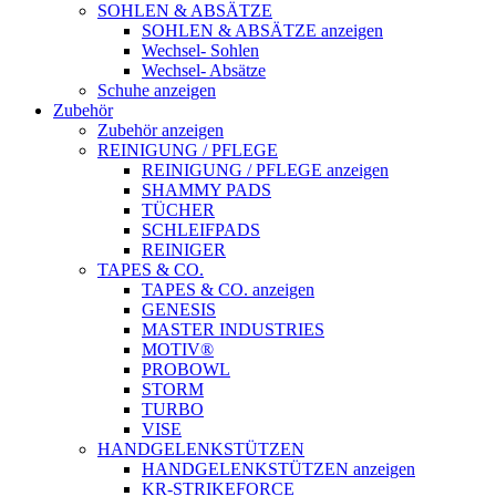
SOHLEN & ABSÄTZE
SOHLEN & ABSÄTZE anzeigen
Wechsel- Sohlen
Wechsel- Absätze
Schuhe anzeigen
Zubehör
Zubehör anzeigen
REINIGUNG / PFLEGE
REINIGUNG / PFLEGE anzeigen
SHAMMY PADS
TÜCHER
SCHLEIFPADS
REINIGER
TAPES & CO.
TAPES & CO. anzeigen
GENESIS
MASTER INDUSTRIES
MOTIV®
PROBOWL
STORM
TURBO
VISE
HANDGELENKSTÜTZEN
HANDGELENKSTÜTZEN anzeigen
KR-STRIKEFORCE