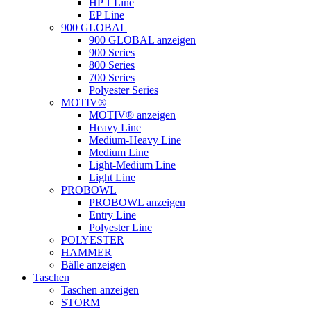
HP 1 Line
EP Line
900 GLOBAL
900 GLOBAL anzeigen
900 Series
800 Series
700 Series
Polyester Series
MOTIV®
MOTIV® anzeigen
Heavy Line
Medium-Heavy Line
Medium Line
Light-Medium Line
Light Line
PROBOWL
PROBOWL anzeigen
Entry Line
Polyester Line
POLYESTER
HAMMER
Bälle anzeigen
Taschen
Taschen anzeigen
STORM