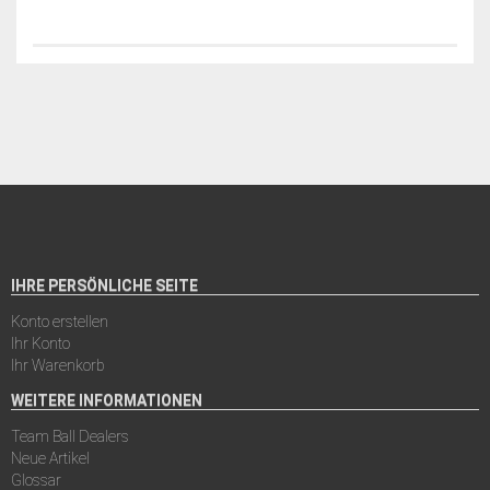
IHRE PERSÖNLICHE SEITE
Konto erstellen
Ihr Konto
Ihr Warenkorb
WEITERE INFORMATIONEN
Team Ball Dealers
Neue Artikel
Glossar