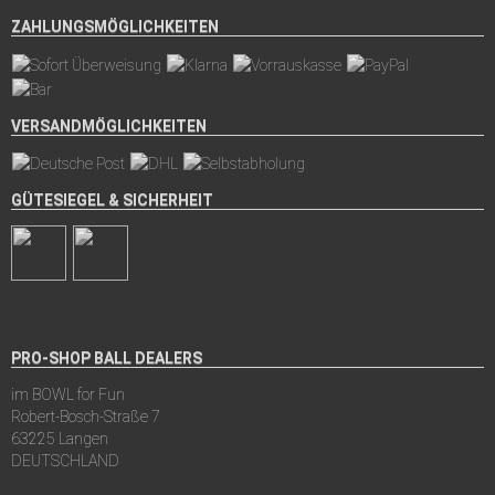
ZAHLUNGSMÖGLICHKEITEN
VERSANDMÖGLICHKEITEN
GÜTESIEGEL & SICHERHEIT
PRO-SHOP BALL DEALERS
im BOWL for Fun
Robert-Bosch-Straße 7
63225 Langen
DEUTSCHLAND