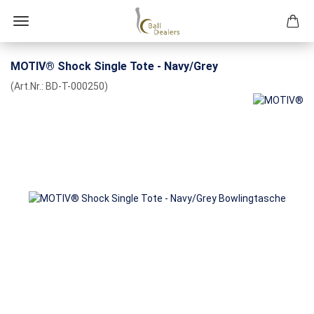
MOTIV® Shock Single Tote - Navy/Grey
(Art.Nr.:
BD-T-000250
)