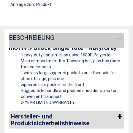
Anfrage zum Produkt
BESCHREIBUNG
MOTIV® Shock Single Tote - Navy/Grey
Heavy-duty construction using 1680D Polyester.
Main compartment fits 1 bowling ball, plus has room
for accessories.
Two very large zippered pockets on either side for
shoe storage, plus one
zippered slim pocket on the front.
Rugged tote handle and padded shoulder strap for
convenient transport.
2-YEAR LIMITED WARRANTY
Hersteller- und
Produktsicherheitshinweise