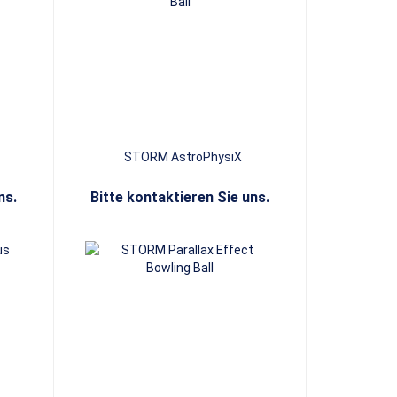
STORM AstroPhysiX
ns.
Bitte kontaktieren Sie uns.