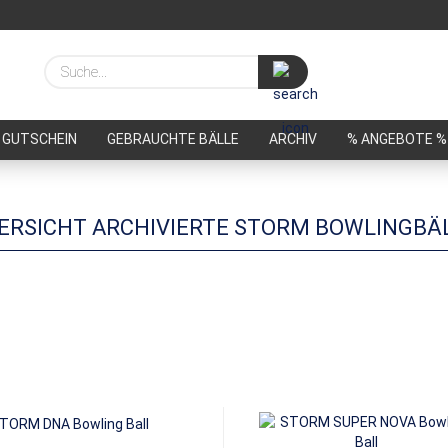
Suche...
GUTSCHEIN
GEBRAUCHTE BÄLLE
ARCHIV
% ANGEBOTE %
ERSICHT ARCHIVIERTE STORM BOWLINGBÄ