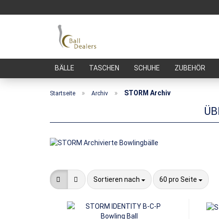
BÄLLE
TASCHEN
SCHUHE
ZUBEHÖR
»
»
STORM Archiv
Startseite
Archiv
ÜB
Sortieren nach
pro Seite
Sortieren nach
60 pro Seite