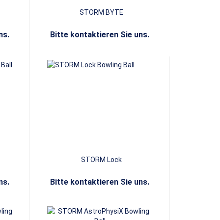
STORM BYTE
ns.
Bitte kontaktieren Sie uns.
STORM Lock
ns.
Bitte kontaktieren Sie uns.