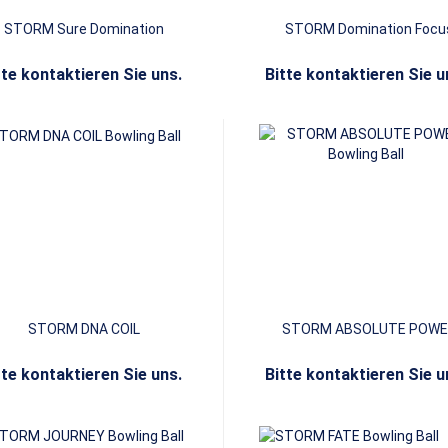
STORM Sure Domination
STORM Domination Focu
tte kontaktieren Sie uns.
Bitte kontaktieren Sie u
STORM DNA COIL
STORM ABSOLUTE POWE
tte kontaktieren Sie uns.
Bitte kontaktieren Sie u