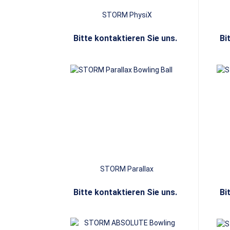
STORM PhysiX
Bitte kontaktieren Sie uns.
Bi
STORM Parallax
Bitte kontaktieren Sie uns.
Bi