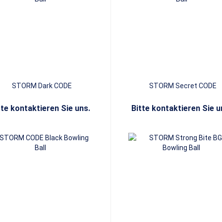
STORM Dark CODE
STORM Secret CODE
tte kontaktieren Sie uns.
Bitte kontaktieren Sie u