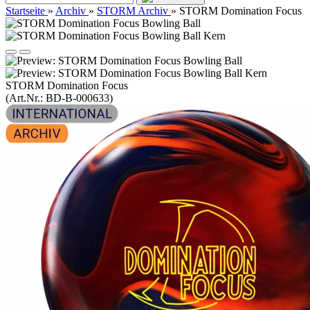
Startseite
»
Archiv
»
STORM Archiv
»
STORM Domination Focus
STORM Domination Focus
(Art.Nr.:
BD-B-000633
)