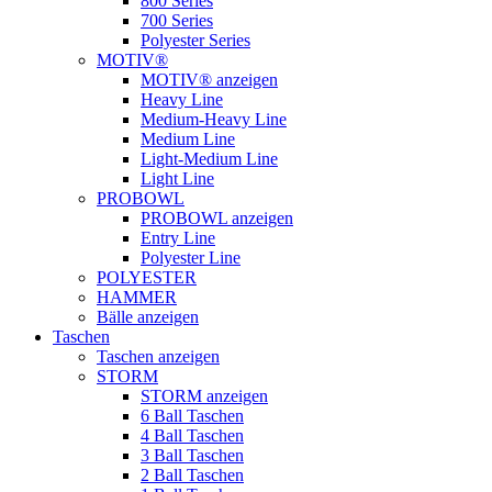
800 Series
700 Series
Polyester Series
MOTIV®
MOTIV® anzeigen
Heavy Line
Medium-Heavy Line
Medium Line
Light-Medium Line
Light Line
PROBOWL
PROBOWL anzeigen
Entry Line
Polyester Line
POLYESTER
HAMMER
Bälle anzeigen
Taschen
Taschen anzeigen
STORM
STORM anzeigen
6 Ball Taschen
4 Ball Taschen
3 Ball Taschen
2 Ball Taschen