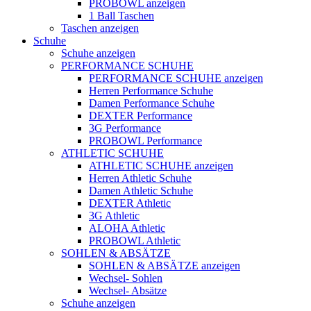
PROBOWL anzeigen
1 Ball Taschen
Taschen anzeigen
Schuhe
Schuhe anzeigen
PERFORMANCE SCHUHE
PERFORMANCE SCHUHE anzeigen
Herren Performance Schuhe
Damen Performance Schuhe
DEXTER Performance
3G Performance
PROBOWL Performance
ATHLETIC SCHUHE
ATHLETIC SCHUHE anzeigen
Herren Athletic Schuhe
Damen Athletic Schuhe
DEXTER Athletic
3G Athletic
ALOHA Athletic
PROBOWL Athletic
SOHLEN & ABSÄTZE
SOHLEN & ABSÄTZE anzeigen
Wechsel- Sohlen
Wechsel- Absätze
Schuhe anzeigen