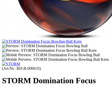
(Art.Nr.:
BD-B-000633
)
STORM Domination Focus