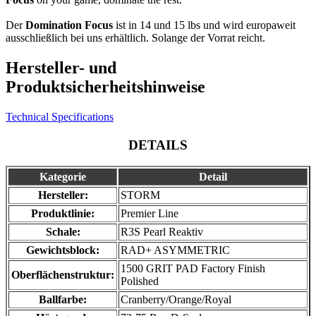
Der
Domination Focus
ist in 14 und 15 lbs und wird europaweit
ausschließlich bei uns erhältlich. Solange der Vorrat reicht.
Hersteller- und
Produktsicherheitshinweise
Technical Specifications
DETAILS
Kategorie
Detail
Hersteller:
STORM
Produktlinie:
Premier Line
Schale:
R3S Pearl Reaktiv
Gewichtsblock:
RAD+ ASYMMETRIC
1500 GRIT PAD Factory Finish
Oberflächenstruktur:
Polished
Ballfarbe:
Cranberry/Orange/Royal