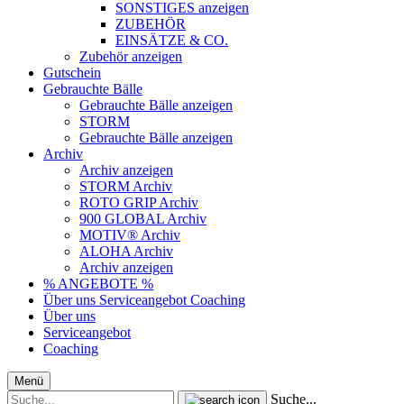
SONSTIGES anzeigen
ZUBEHÖR
EINSÄTZE & CO.
Zubehör anzeigen
Gutschein
Gebrauchte Bälle
Gebrauchte Bälle anzeigen
STORM
Gebrauchte Bälle anzeigen
Archiv
Archiv anzeigen
STORM Archiv
ROTO GRIP Archiv
900 GLOBAL Archiv
MOTIV® Archiv
ALOHA Archiv
Archiv anzeigen
% ANGEBOTE %
Über uns
Serviceangebot
Coaching
Über uns
Serviceangebot
Coaching
Menü
Suche...