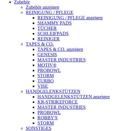
Zubehör
Zubehör anzeigen
REINIGUNG / PFLEGE
REINIGUNG / PFLEGE anzeigen
SHAMMY PADS
TÜCHER
SCHLEIFPADS
REINIGER
TAPES & CO.
TAPES & CO. anzeigen
GENESIS
MASTER INDUSTRIES
MOTIV®
PROBOWL
STORM
TURBO
VISE
HANDGELENKSTÜTZEN
HANDGELENKSTÜTZEN anzeigen
KR-STRIKEFORCE
MASTER INDUSTRIES
PROBOWL
ROBBY'S
STORM
SONSTIGES