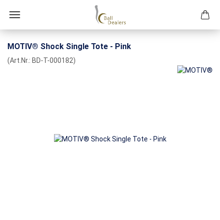
MOTIV® Shock Single Tote - Pink
(Art.Nr.:
BD-T-000182
)