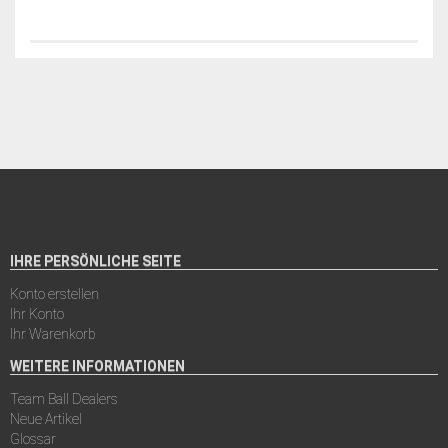
IHRE PERSÖNLICHE SEITE
Konto erstellen
Ihr Konto
Ihr Warenkorb
WEITERE INFORMATIONEN
Team Ball Dealers
Neue Artikel
Glossar