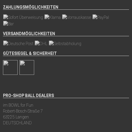
ZAHLUNGSMÖGLICHKEITEN
VERSANDMÖGLICHKEITEN
GÜTESIEGEL & SICHERHEIT
PRO-SHOP BALL DEALERS
im BOWL for Fun
Robert-Bosch-Straße 7
63225 Langen
DEUTSCHLAND