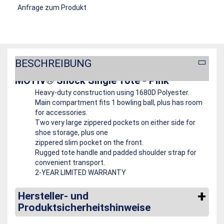
Anfrage zum Produkt
BESCHREIBUNG
MOTIV® Shock Single Tote - Pink
Heavy-duty construction using 1680D Polyester.
Main compartment fits 1 bowling ball, plus has room
for accessories.
Two very large zippered pockets on either side for
shoe storage, plus one
zippered slim pocket on the front.
Rugged tote handle and padded shoulder strap for
convenient transport.
2-YEAR LIMITED WARRANTY
Hersteller- und
Produktsicherheitshinweise