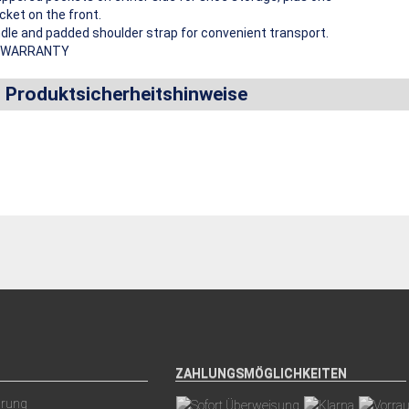
cket on the front.
dle and padded shoulder strap for convenient transport.
D WARRANTY
d Produktsicherheitshinweise
ZAHLUNGSMÖGLICHKEITEN
arung