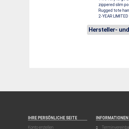
zippered slim po
Rugged tote han
2-YEAR LIMITE
Hersteller- un
IHRE PERSÖNLICHE SEITE
INFORMATIONEN
Konto erstellen
Terminvereinb