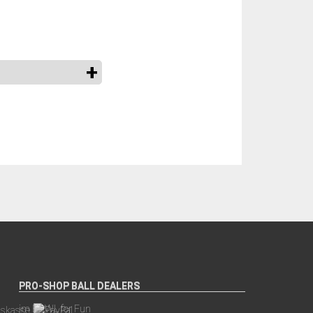
PRO-SHOP BALL DEALERS
im BOWL for Fun