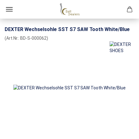
DEXTER Wechselsohle SST S7 SAW Tooth White/Blue
(Art.Nr.:
BD-S-000062
)