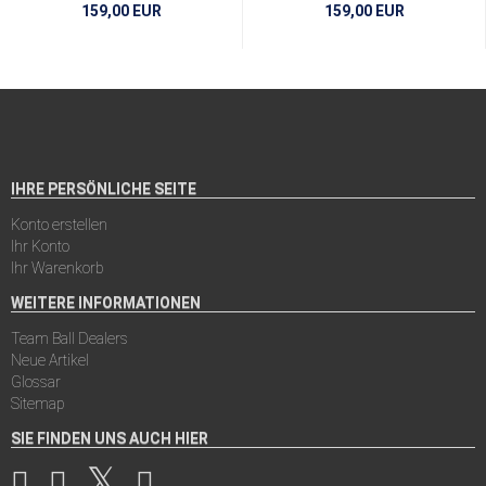
159,00 EUR
159,00 EUR
IHRE PERSÖNLICHE SEITE
Konto erstellen
Ihr Konto
Ihr Warenkorb
WEITERE INFORMATIONEN
Team Ball Dealers
Neue Artikel
Glossar
Sitemap
SIE FINDEN UNS AUCH HIER