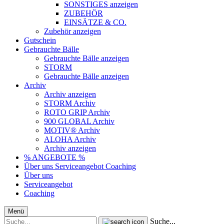
SONSTIGES anzeigen
ZUBEHÖR
EINSÄTZE & CO.
Zubehör anzeigen
Gutschein
Gebrauchte Bälle
Gebrauchte Bälle anzeigen
STORM
Gebrauchte Bälle anzeigen
Archiv
Archiv anzeigen
STORM Archiv
ROTO GRIP Archiv
900 GLOBAL Archiv
MOTIV® Archiv
ALOHA Archiv
Archiv anzeigen
% ANGEBOTE %
Über uns
Serviceangebot
Coaching
Über uns
Serviceangebot
Coaching
Menü
Suche...