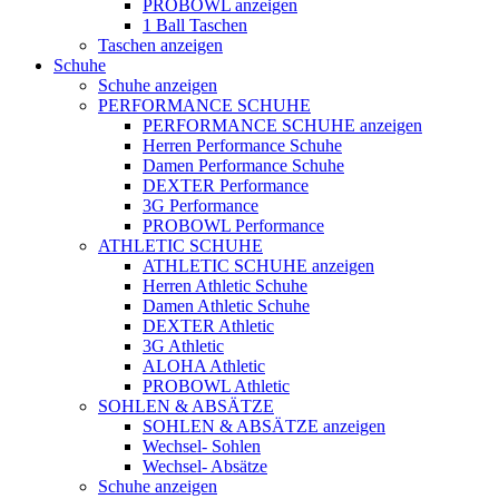
PROBOWL anzeigen
1 Ball Taschen
Taschen anzeigen
Schuhe
Schuhe anzeigen
PERFORMANCE SCHUHE
PERFORMANCE SCHUHE anzeigen
Herren Performance Schuhe
Damen Performance Schuhe
DEXTER Performance
3G Performance
PROBOWL Performance
ATHLETIC SCHUHE
ATHLETIC SCHUHE anzeigen
Herren Athletic Schuhe
Damen Athletic Schuhe
DEXTER Athletic
3G Athletic
ALOHA Athletic
PROBOWL Athletic
SOHLEN & ABSÄTZE
SOHLEN & ABSÄTZE anzeigen
Wechsel- Sohlen
Wechsel- Absätze
Schuhe anzeigen