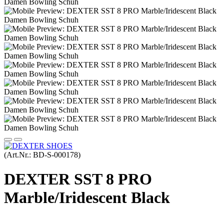
(Art.Nr.:
BD-S-000178
)
DEXTER SST 8 PRO
Marble/Iridescent Black