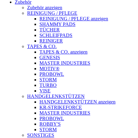
Zubehör
Zubehör anzeigen
REINIGUNG / PFLEGE
REINIGUNG / PFLEGE anzeigen
SHAMMY PADS
TÜCHER
SCHLEIFPADS
REINIGER
TAPES & CO.
TAPES & CO. anzeigen
GENESIS
MASTER INDUSTRIES
MOTIV®
PROBOWL
STORM
TURBO
VISE
HANDGELENKSTÜTZEN
HANDGELENKSTÜTZEN anzeigen
KR-STRIKEFORCE
MASTER INDUSTRIES
PROBOWL
ROBBY'S
STORM
SONSTIGES