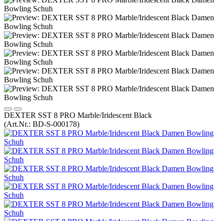
DEXTER SST 8 PRO Marble/Iridescent Black
(Art.Nr.:
BD-S-000178
)