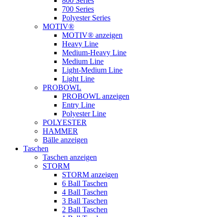
800 Series
700 Series
Polyester Series
MOTIV®
MOTIV® anzeigen
Heavy Line
Medium-Heavy Line
Medium Line
Light-Medium Line
Light Line
PROBOWL
PROBOWL anzeigen
Entry Line
Polyester Line
POLYESTER
HAMMER
Bälle anzeigen
Taschen
Taschen anzeigen
STORM
STORM anzeigen
6 Ball Taschen
4 Ball Taschen
3 Ball Taschen
2 Ball Taschen