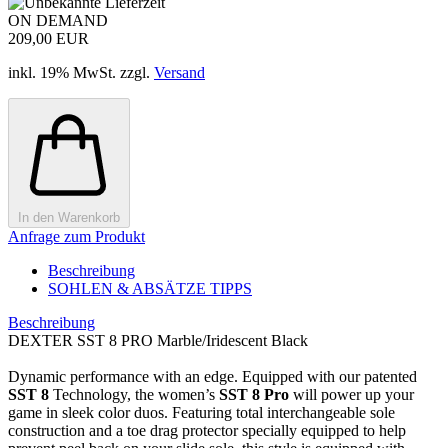
ON DEMAND
209,00 EUR
inkl. 19% MwSt. zzgl.
Versand
In den Warenkorb
Anfrage zum Produkt
Beschreibung
SOHLEN & ABSÄTZE TIPPS
Beschreibung
DEXTER SST 8 PRO Marble/Iridescent Black
Dynamic performance with an edge. Equipped with our patented
SST 8
Technology, the women’s
SST 8 Pro
will power up your
game in sleek color duos. Featuring total interchangeable sole
construction and a toe drag protector specially equipped to help