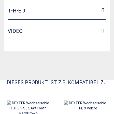
T•H•E 9
VIDEO
DIESES PRODUKT IST Z.B. KOMPATIBEL ZU: