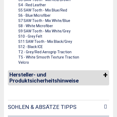
S4 - Red Leather
S5 SAW Tooth - Mix Blue/Red
S6 - Blue Microfiber
S7 SAW Tooth - Mix White/Blue
S8 - White Microfiber
S9 SAW Tooth - Mix White/Grey
S10 - Grey Felt
S11 SAW Tooth - Mix Black/Grey
S12 - Black ICE
T2 - Grey/Red Aerogrip Traction
T5 - White Smooth Texture Traction
Velcro
Hersteller- und
Produktsicherheitshinweise
SOHLEN & ABSÄTZE TIPPS