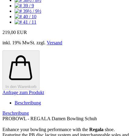
219,00 EUR
inkl. 19% MwSt. zzgl.
Versand
In den Warenkorb
Anfrage zum Produkt
Beschreibung
Beschreibung
PROBOWL - REGALA Damen Bowling Schuh
Enhance your bowling performance with the
Regala
shoe.
Featuring the PB disc lacing system and interchangeable soles and