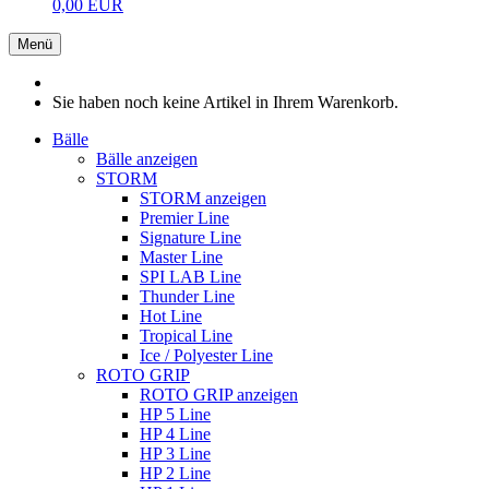
0,00 EUR
Menü
Sie haben noch keine Artikel in Ihrem Warenkorb.
Bälle
Bälle anzeigen
STORM
STORM anzeigen
Premier Line
Signature Line
Master Line
SPI LAB Line
Thunder Line
Hot Line
Tropical Line
Ice / Polyester Line
ROTO GRIP
ROTO GRIP anzeigen
HP 5 Line
HP 4 Line
HP 3 Line
HP 2 Line