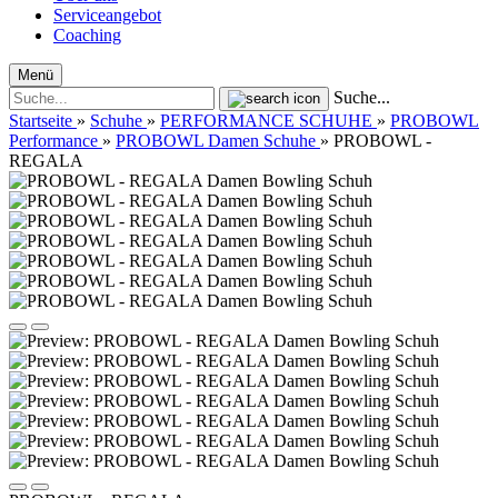
Serviceangebot
Coaching
Menü
Suche...
Startseite
»
Schuhe
»
PERFORMANCE SCHUHE
»
PROBOWL
Performance
»
PROBOWL Damen Schuhe
»
PROBOWL -
REGALA