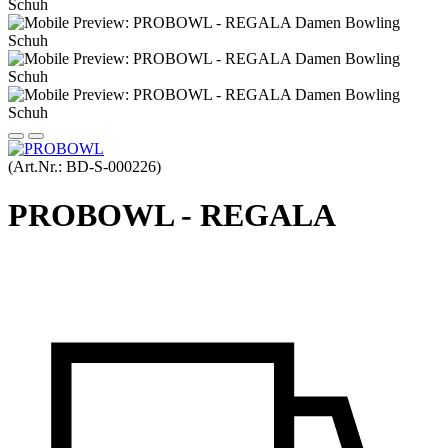
(Art.Nr.:
BD-S-000226
)
PROBOWL - REGALA