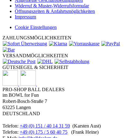
Allgemeine Geschäftsbedingungen
Widerruf & Muster-Widerrufsformular
Öffnungszeiten & Anfahrtsmöglichkeiten
Impressum
Cookie Einstellungen
ZAHLUNGSMÖGLICHKEITEN
VERSANDMÖGLICHKEITEN
GÜTESIEGEL & SICHERHEIT
PRO-SHOP BALL DEALERS
im BOWL for Fun
Robert-Bosch-Straße 7
63225 Langen
DEUTSCHLAND
Telefon:
+49 (0) 151 / 40 14 31 59
(Karsten Aust)
Telefon:
+49 (0) 175 / 5 60 40 75
(Frank Heine)