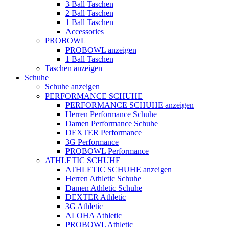
3 Ball Taschen
2 Ball Taschen
1 Ball Taschen
Accessories
PROBOWL
PROBOWL anzeigen
1 Ball Taschen
Taschen anzeigen
Schuhe
Schuhe anzeigen
PERFORMANCE SCHUHE
PERFORMANCE SCHUHE anzeigen
Herren Performance Schuhe
Damen Performance Schuhe
DEXTER Performance
3G Performance
PROBOWL Performance
ATHLETIC SCHUHE
ATHLETIC SCHUHE anzeigen
Herren Athletic Schuhe
Damen Athletic Schuhe
DEXTER Athletic
3G Athletic
ALOHA Athletic
PROBOWL Athletic