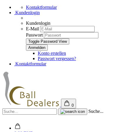
Kontaktformular
Kundenlogin
Kundenlogin
E-Mail
Passwort
Toggle Password View
Konto erstellen
Passwort vergessen?
Kontaktformular
0
Suche...