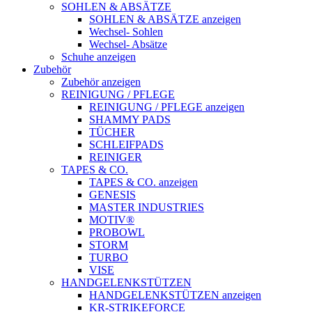
SOHLEN & ABSÄTZE
SOHLEN & ABSÄTZE anzeigen
Wechsel- Sohlen
Wechsel- Absätze
Schuhe anzeigen
Zubehör
Zubehör anzeigen
REINIGUNG / PFLEGE
REINIGUNG / PFLEGE anzeigen
SHAMMY PADS
TÜCHER
SCHLEIFPADS
REINIGER
TAPES & CO.
TAPES & CO. anzeigen
GENESIS
MASTER INDUSTRIES
MOTIV®
PROBOWL
STORM
TURBO
VISE
HANDGELENKSTÜTZEN
HANDGELENKSTÜTZEN anzeigen
KR-STRIKEFORCE