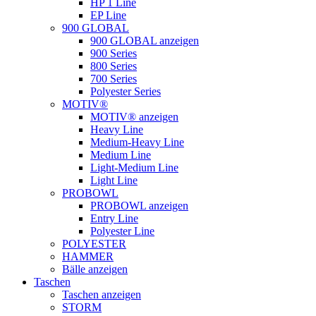
HP 1 Line
EP Line
900 GLOBAL
900 GLOBAL anzeigen
900 Series
800 Series
700 Series
Polyester Series
MOTIV®
MOTIV® anzeigen
Heavy Line
Medium-Heavy Line
Medium Line
Light-Medium Line
Light Line
PROBOWL
PROBOWL anzeigen
Entry Line
Polyester Line
POLYESTER
HAMMER
Bälle anzeigen
Taschen
Taschen anzeigen
STORM