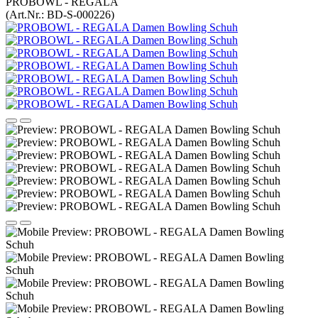
PROBOWL - REGALA
(Art.Nr.:
BD-S-000226
)