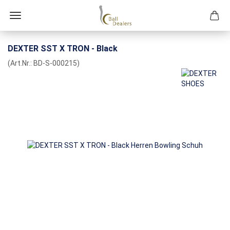
DEXTER SST X TRON - Black
(Art.Nr.:
BD-S-000215
)