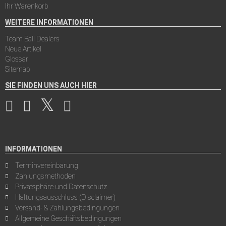
Ihr Warenkorb
WEITERE INFORMATIONEN
Team Ball Dealers
Neue Artikel
Glossar
Sitemap
SIE FINDEN UNS AUCH HIER
INFORMATIONEN
Terminvereinbarung
Zahlungsmethoden
Privatsphäre und Datenschutz
Haftungsausschluss (Disclaimer)
Versand- & Zahlungsbedingungen
Allgemeine Geschäftsbedingungen