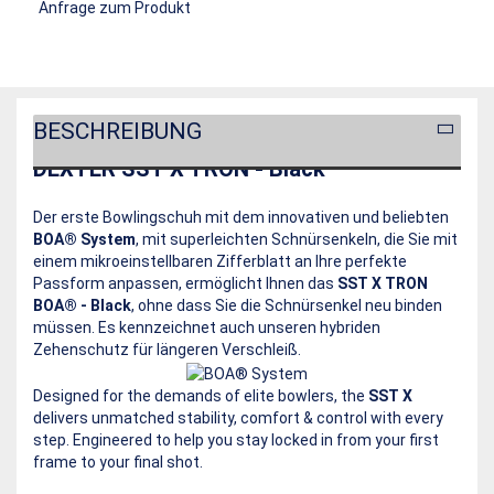
Anfrage zum Produkt
BESCHREIBUNG
DEXTER SST X TRON - Black
Der erste Bowlingschuh mit dem innovativen und beliebten
BOA® System
, mit superleichten Schnürsenkeln, die Sie mit
einem mikroeinstellbaren Zifferblatt an Ihre perfekte
Passform anpassen, ermöglicht Ihnen das
SST X TRON
BOA® - Black
, ohne dass Sie die Schnürsenkel neu binden
müssen. Es kennzeichnet auch unseren hybriden
Zehenschutz für längeren Verschleiß.
Designed for the demands of elite bowlers, the
SST X
delivers unmatched stability, comfort & control with every
step. Engineered to help you stay locked in from your first
frame to your final shot.