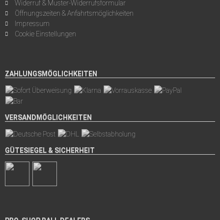
Widerruf & Muster-Widerrufsformular
Öffnungszeiten & Anfahrtsmöglichkeiten
Impressum
Cookie Einstellungen
ZAHLUNGSMÖGLICHKEITEN
VERSANDMÖGLICHKEITEN
GÜTESIEGEL & SICHERHEIT