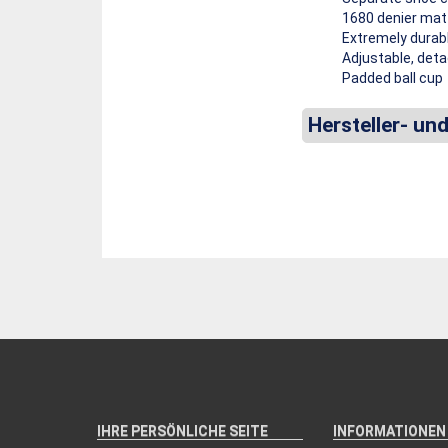
1680 denier matt
Extremely durab
Adjustable, det
Padded ball cup
Hersteller- un
IHRE PERSÖNLICHE SEITE
INFORMATIONEN