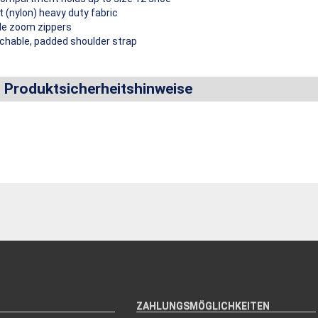
 (nylon) heavy duty fabric
le zoom zippers
achable, padded shoulder strap
d Produktsicherheitshinweise
ZAHLUNGSMÖGLICHKEITEN