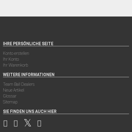
IHRE PERSÖNLICHE SEITE
Konto erstellen
Ihr Konto
Ihr Warenkorb
WEITERE INFORMATIONEN
Team Ball Dealers
Neue Artikel
Glossar
Sitemap
SIE FINDEN UNS AUCH HIER