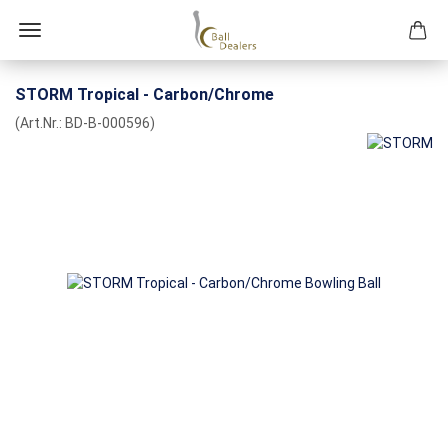
STORM Tropical - Carbon/Chrome
(Art.Nr.:
BD-B-000596
)