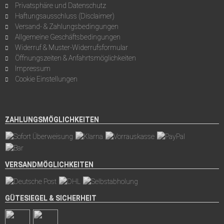
Privatsphäre und Datenschutz
Haftungsausschluss (Disclaimer)
Versand- & Zahlungsbedingungen
Allgemeine Geschäftsbedingungen
Widerruf & Muster-Widerrufsformular
Öffnungszeiten & Anfahrtsmöglichkeiten
Impressum
Cookie Einstellungen
ZAHLUNGSMÖGLICHKEITEN
VERSANDMÖGLICHKEITEN
GÜTESIEGEL & SICHERHEIT