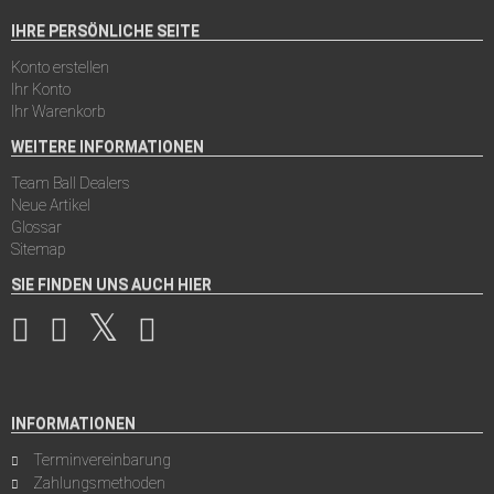
IHRE PERSÖNLICHE SEITE
Konto erstellen
Ihr Konto
Ihr Warenkorb
WEITERE INFORMATIONEN
Team Ball Dealers
Neue Artikel
Glossar
Sitemap
SIE FINDEN UNS AUCH HIER
INFORMATIONEN
Terminvereinbarung
Zahlungsmethoden