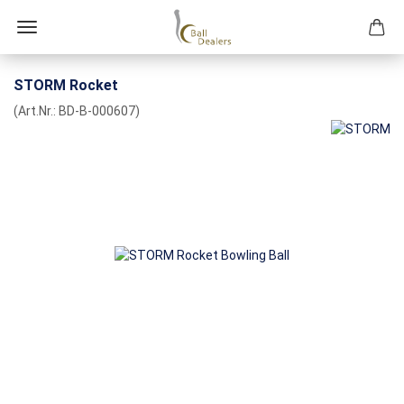
STORM Rocket
(Art.Nr.:
BD-B-000607
)