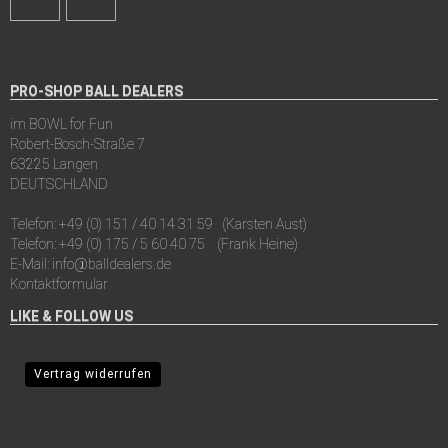
PRO-SHOP BALL DEALERS
im BOWL for Fun
Robert-Bosch-Straße 7
63225 Langen
DEUTSCHLAND
Telefon:
+49 (0) 151 / 40 14 31 59
(Karsten Aust)
Telefon:
+49 (0) 175 / 5 60 40 75
(Frank Heine)
E-Mail:
info@balldealers.de
Kontaktformular
LIKE & FOLLOW US
Vertrag widerrufen