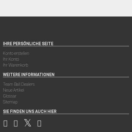
IHRE PERSÖNLICHE SEITE
Konto erstellen
Ihr Konto
Ihr Warenkorb
WEITERE INFORMATIONEN
Team Ball Dealers
Neue Artikel
Glossar
Sitemap
SIE FINDEN UNS AUCH HIER