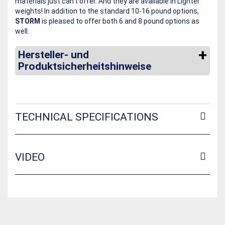
materials just can’t offer. And they are available in Lighter
weights! In addition to the standard 10-16 pound options,
STORM
is pleased to offer both 6 and 8 pound options as
well.
Hersteller- und
Produktsicherheitshinweise
TECHNICAL SPECIFICATIONS
VIDEO