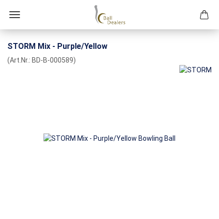
STORM Mix - Purple/Yellow
(Art.Nr.:
BD-B-000589
)