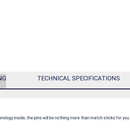
NG
TECHNICAL SPECIFICATIONS
nology inside, the pins will be nothing more than match sticks for you