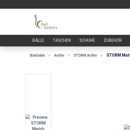
BÄLLE
TASCHEN
SCHUHE
ZUBEHÖR
»
»
»
STORM Mat
Startseite
Archiv
STORM Archiv