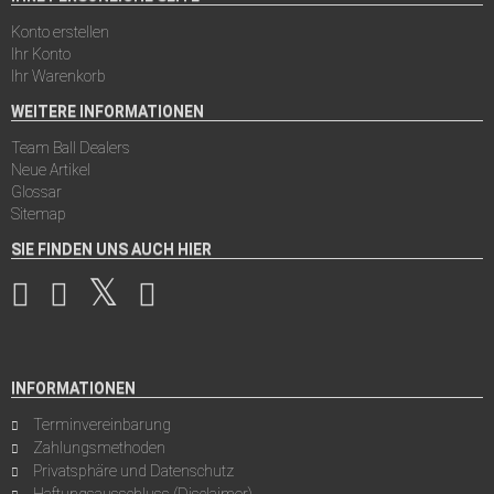
Konto erstellen
Ihr Konto
Ihr Warenkorb
WEITERE INFORMATIONEN
Team Ball Dealers
Neue Artikel
Glossar
Sitemap
SIE FINDEN UNS AUCH HIER
INFORMATIONEN
Terminvereinbarung
Zahlungsmethoden
Privatsphäre und Datenschutz