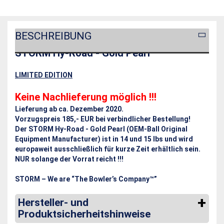
BESCHREIBUNG
STORM Hy-Road - Gold Pearl
LIMITED EDITION
Keine Nachlieferung möglich !!!
Lieferung ab ca. Dezember 2020.
Vorzugspreis 185,- EUR bei verbindlicher Bestellung!
Der STORM Hy-Road - Gold Pearl (OEM-Ball Original
Equipment Manufacturer) ist in 14 und 15 lbs und wird
europaweit ausschließlich für kurze Zeit erhältlich sein.
NUR solange der Vorrat reicht !!!
STORM – We are “The Bowler’s Company™”
Hersteller- und
Produktsicherheitshinweise