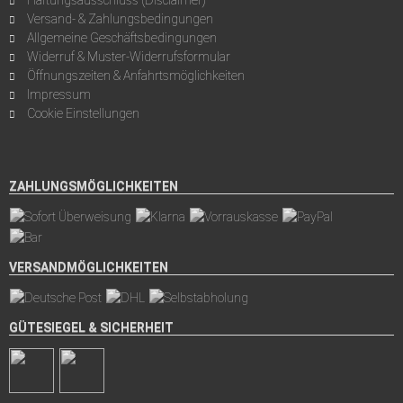
Haftungsausschluss (Disclaimer)
Versand- & Zahlungsbedingungen
Allgemeine Geschäftsbedingungen
Widerruf & Muster-Widerrufsformular
Öffnungszeiten & Anfahrtsmöglichkeiten
Impressum
Cookie Einstellungen
ZAHLUNGSMÖGLICHKEITEN
VERSANDMÖGLICHKEITEN
GÜTESIEGEL & SICHERHEIT