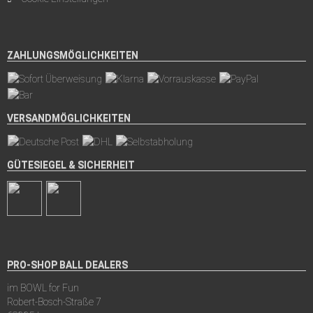
ZAHLUNGSMÖGLICHKEITEN
VERSANDMÖGLICHKEITEN
GÜTESIEGEL & SICHERHEIT
PRO-SHOP BALL DEALERS
im BOWL for Fun
Robert-Bosch-Straße 7