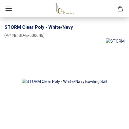
STORM Clear Poly - White/Navy
(Art.Nr.:
BD-B-000646
)