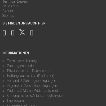
Team Ball Dealers
Neue Artikel
Glossar
Sitemap
SIE FINDEN UNS AUCH HIER
INFORMATIONEN
Terminvereinbarung
Zahlungsmethoden
Privatsphäre und Datenschutz
Haftungsausschluss (Disclaimer)
Versand- & Zahlungsbedingungen
Allgemeine Geschäftsbedingungen
Widerruf & Muster-Widerrufsformular
Öffnungszeiten & Anfahrtsmöglichkeiten
Impressum
Cookie Einstellungen