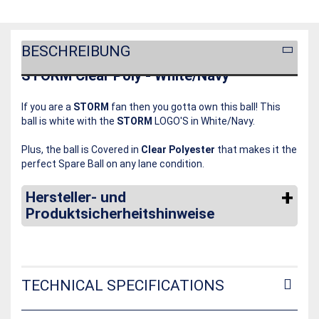
BESCHREIBUNG
STORM Clear Poly - White/Navy
If you are a
STORM
fan then you gotta own this ball! This
ball is white with the
STORM
LOGO'S in White/Navy.
Plus, the ball is Covered in
Clear Polyester
that makes it the
perfect Spare Ball on any lane condition.
Hersteller- und
Produktsicherheitshinweise
TECHNICAL SPECIFICATIONS