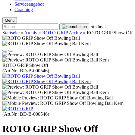
Serviceangebot
Coaching
Menü
Suche...
Startseite
»
Archiv
»
ROTO GRIP Archiv
»
ROTO GRIP Show Off
ROTO GRIP Show Off
(Art.Nr.:
BD-B-000546
)
(Art.Nr.:
BD-B-000546
)
ROTO GRIP Show Off