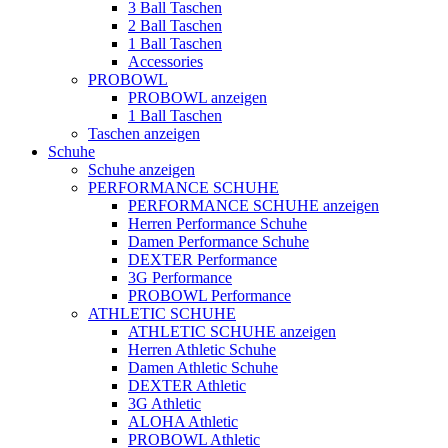
3 Ball Taschen
2 Ball Taschen
1 Ball Taschen
Accessories
PROBOWL
PROBOWL anzeigen
1 Ball Taschen
Taschen anzeigen
Schuhe
Schuhe anzeigen
PERFORMANCE SCHUHE
PERFORMANCE SCHUHE anzeigen
Herren Performance Schuhe
Damen Performance Schuhe
DEXTER Performance
3G Performance
PROBOWL Performance
ATHLETIC SCHUHE
ATHLETIC SCHUHE anzeigen
Herren Athletic Schuhe
Damen Athletic Schuhe
DEXTER Athletic
3G Athletic
ALOHA Athletic
PROBOWL Athletic