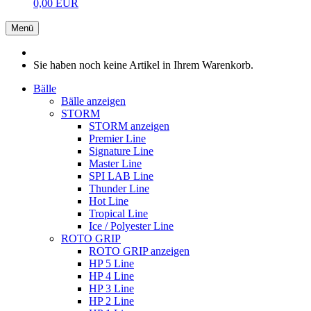
0,00 EUR
Menü
Sie haben noch keine Artikel in Ihrem Warenkorb.
Bälle
Bälle anzeigen
STORM
STORM anzeigen
Premier Line
Signature Line
Master Line
SPI LAB Line
Thunder Line
Hot Line
Tropical Line
Ice / Polyester Line
ROTO GRIP
ROTO GRIP anzeigen
HP 5 Line
HP 4 Line
HP 3 Line
HP 2 Line