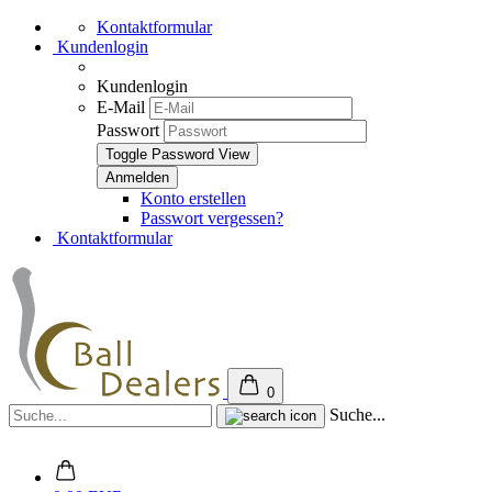
Kontaktformular
Kundenlogin
Kundenlogin
E-Mail
Passwort
Toggle Password View
Konto erstellen
Passwort vergessen?
Kontaktformular
0
Suche...