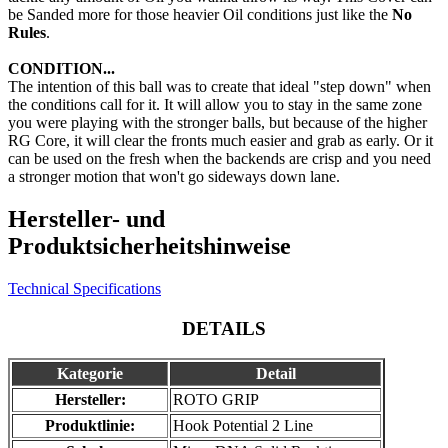
be Sanded more for those heavier Oil conditions just like the
No
Rules
.
CONDITION...
The intention of this ball was to create that ideal "step down" when
the conditions call for it. It will allow you to stay in the same zone
you were playing with the stronger balls, but because of the higher
RG Core, it will clear the fronts much easier and grab as early. Or it
can be used on the fresh when the backends are crisp and you need
a stronger motion that won't go sideways down lane.
Hersteller- und
Produktsicherheitshinweise
Technical Specifications
DETAILS
Kategorie
Detail
Hersteller:
ROTO GRIP
Produktlinie:
Hook Potential 2 Line