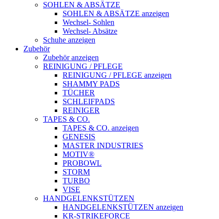
SOHLEN & ABSÄTZE
SOHLEN & ABSÄTZE anzeigen
Wechsel- Sohlen
Wechsel- Absätze
Schuhe anzeigen
Zubehör
Zubehör anzeigen
REINIGUNG / PFLEGE
REINIGUNG / PFLEGE anzeigen
SHAMMY PADS
TÜCHER
SCHLEIFPADS
REINIGER
TAPES & CO.
TAPES & CO. anzeigen
GENESIS
MASTER INDUSTRIES
MOTIV®
PROBOWL
STORM
TURBO
VISE
HANDGELENKSTÜTZEN
HANDGELENKSTÜTZEN anzeigen
KR-STRIKEFORCE