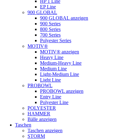
HP 1 Line
EP Line
900 GLOBAL
900 GLOBAL anzeigen
900 Series
800 Series
700 Series
Polyester Series
MOTIV®
MOTIV® anzeigen
Heavy Line
Medium-Heavy Line
Medium Line
Light-Medium Line
Light Line
PROBOWL
PROBOWL anzeigen
Entry Line
Polyester Line
POLYESTER
HAMMER
Bälle anzeigen
Taschen
Taschen anzeigen
STORM