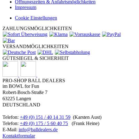
Öffnungszeiten & Anfahrtsmöglichkeiten
Impressum
Cookie Einstellungen
ZAHLUNGSMÖGLICHKEITEN
VERSANDMÖGLICHKEITEN
GÜTESIEGEL & SICHERHEIT
PRO-SHOP BALL DEALERS
im BOWL for Fun
Robert-Bosch-Straße 7
63225 Langen
DEUTSCHLAND
Telefon:
+49 (0) 151 / 40 14 31 59
(Karsten Aust)
Telefon:
+49 (0) 175 / 5 60 40 75
(Frank Heine)
E-Mail:
info@balldealers.de
Kontaktformular