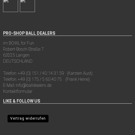
PRO-SHOP BALL DEALERS
im BOWL for Fun
Robert-Bosch-Straße 7
63225 Langen
DEUTSCHLAND
Telefon:
+49 (0) 151 / 40 14 31 59
(Karsten Aust)
Telefon:
+49 (0) 175 / 5 60 40 75
(Frank Heine)
E-Mail:
info@balldealers.de
Kontaktformular
LIKE & FOLLOW US
Vertrag widerrufen