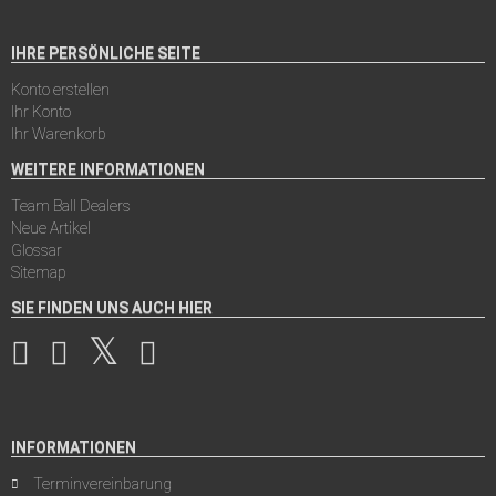
IHRE PERSÖNLICHE SEITE
Konto erstellen
Ihr Konto
Ihr Warenkorb
WEITERE INFORMATIONEN
Team Ball Dealers
Neue Artikel
Glossar
Sitemap
SIE FINDEN UNS AUCH HIER
INFORMATIONEN
Terminvereinbarung