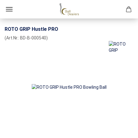
ROTO GRIP Hustle PRO
(Art.Nr.:
BD-B-000540
)