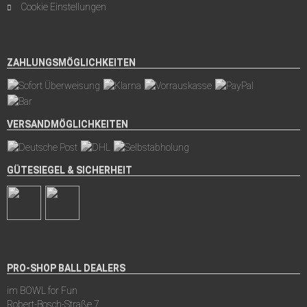
Cookie Einstellungen
ZAHLUNGSMÖGLICHKEITEN
VERSANDMÖGLICHKEITEN
GÜTESIEGEL & SICHERHEIT
PRO-SHOP BALL DEALERS
im BOWL for Fun
Robert-Bosch-Straße 7