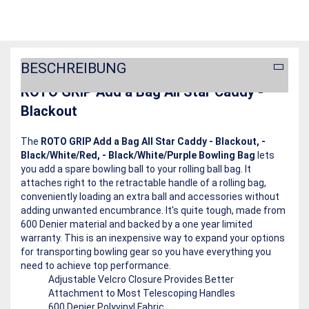
BESCHREIBUNG
ROTO GRIP Add a Bag All Star Caddy -
Blackout
The
ROTO GRIP Add a Bag All Star Caddy - Blackout, -
Black/White/Red, - Black/White/Purple Bowling Bag
lets
you add a spare bowling ball to your rolling ball bag. It
attaches right to the retractable handle of a rolling bag,
conveniently loading an extra ball and accessories without
adding unwanted encumbrance. It's quite tough, made from
600 Denier material and backed by a one year limited
warranty. This is an inexpensive way to expand your options
for transporting bowling gear so you have everything you
need to achieve top performance.
Adjustable Velcro Closure Provides Better
Attachment to Most Telescoping Handles
600 Denier Polyvinyl Fabric