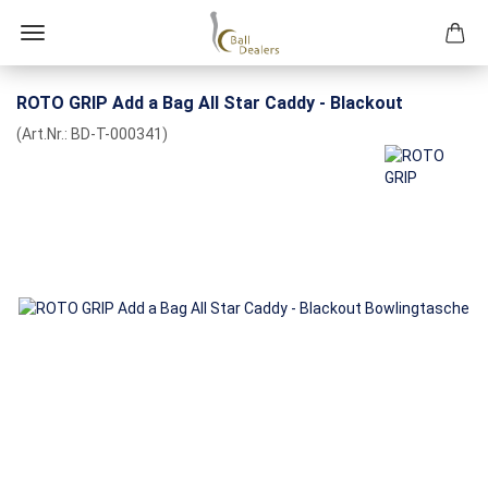
ROTO GRIP Add a Bag All Star Caddy - Blackout
(Art.Nr.:
BD-T-000341
)