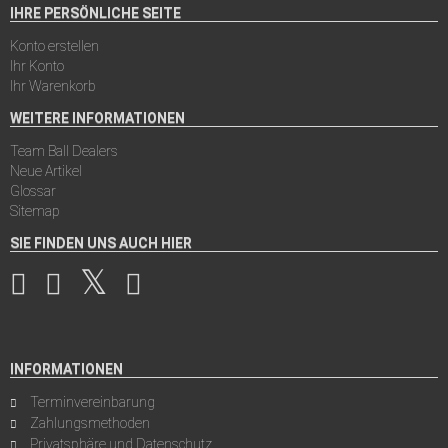
IHRE PERSÖNLICHE SEITE
Konto erstellen
Ihr Konto
Ihr Warenkorb
WEITERE INFORMATIONEN
Team Ball Dealers
Neue Artikel
Glossar
Sitemap
SIE FINDEN UNS AUCH HIER
INFORMATIONEN
Terminvereinbarung
Zahlungsmethoden
Privatsphäre und Datenschutz