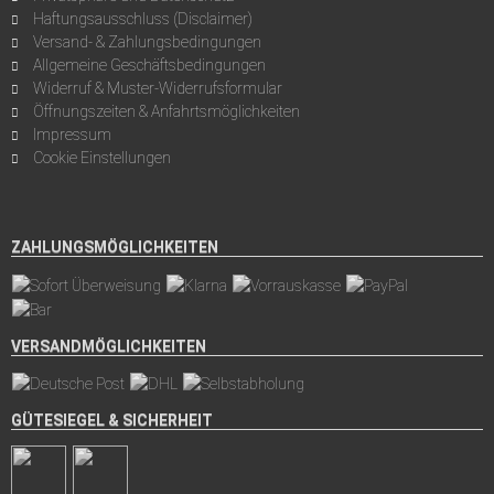
Haftungsausschluss (Disclaimer)
Versand- & Zahlungsbedingungen
Allgemeine Geschäftsbedingungen
Widerruf & Muster-Widerrufsformular
Öffnungszeiten & Anfahrtsmöglichkeiten
Impressum
Cookie Einstellungen
ZAHLUNGSMÖGLICHKEITEN
VERSANDMÖGLICHKEITEN
GÜTESIEGEL & SICHERHEIT