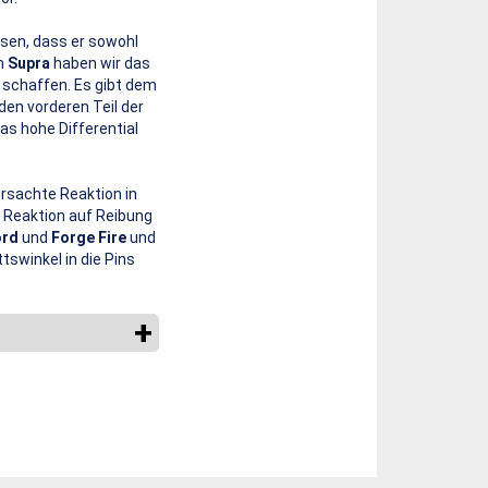
esen, dass er sowohl
em
Supra
haben wir das
schaffen. Es gibt dem
den vorderen Teil der
as hohe Differential
rsachte Reaktion in
 Reaktion auf Reibung
ord
und
Forge Fire
und
tswinkel in die Pins