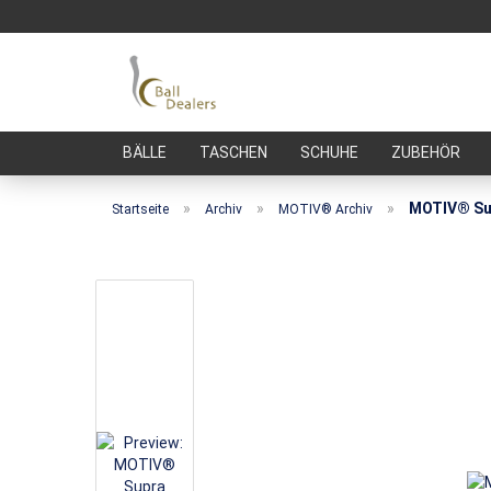
BÄLLE
TASCHEN
SCHUHE
ZUBEHÖR
»
»
»
MOTIV® Su
Startseite
Archiv
MOTIV® Archiv