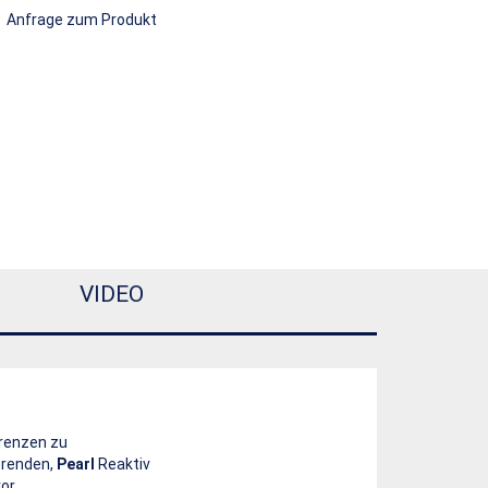
Anfrage zum Produkt
VIDEO
Grenzen zu
erenden,
Pearl
Reaktiv
or.