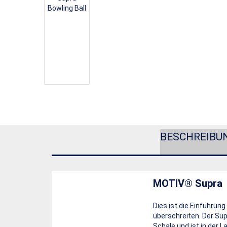
BESCHREIBU
MOTIV® Supra
Dies ist die Einführun
überschreiten. Der Su
Schale und ist in der L