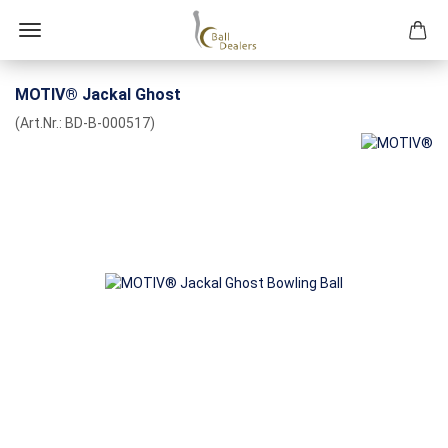
MOTIV® Jackal Ghost
(Art.Nr.:
BD-B-000517
)