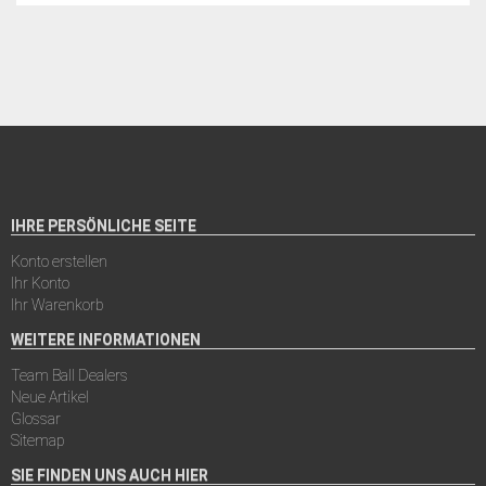
IHRE PERSÖNLICHE SEITE
Konto erstellen
Ihr Konto
Ihr Warenkorb
WEITERE INFORMATIONEN
Team Ball Dealers
Neue Artikel
Glossar
Sitemap
SIE FINDEN UNS AUCH HIER