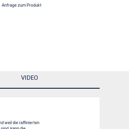
Anfrage zum Produkt
VIDEO
 weil die raffinierten
 sind, kann die