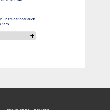
ür Einsteiger oder auch
 Kern.