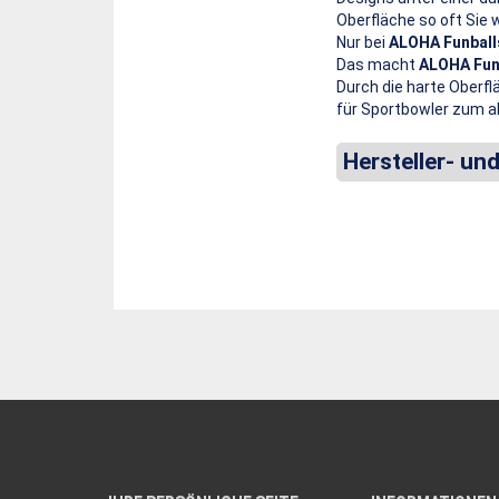
Oberfläche so oft Sie 
Nur bei
ALOHA Funball
Das macht
ALOHA Fun
Durch die harte Oberfl
für Sportbowler zum a
Hersteller- un