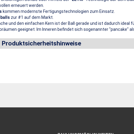
wollen erneuert werden.
s
kommen modernste Fertigungstechnologien zum Einsatz.
balls
zur #1 auf dem Markt.
äche und den einfachen Kern ist der Ball gerade und ist dadurch ideal f
bräumen geeignet. Im Inneren befindet sich sogenannter "pancake" als
d Produktsicherheitshinweise