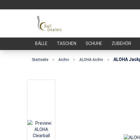
BÄLLE
TASCHEN
SCHUHE
ZUBEHÖR
»
»
»
ALOHA Jack
Startseite
Archiv
ALOHA Archiv