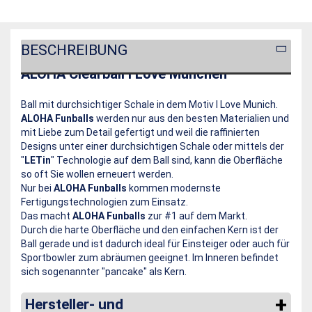
BESCHREIBUNG
ALOHA Clearball I Love München
Ball mit durchsichtiger Schale in dem Motiv I Love Munich.
ALOHA Funballs
werden nur aus den besten Materialien und
mit Liebe zum Detail gefertigt und weil die raffinierten
Designs unter einer durchsichtigen Schale oder mittels der
"
LETin
" Technologie auf dem Ball sind, kann die Oberfläche
so oft Sie wollen erneuert werden.
Nur bei
ALOHA Funballs
kommen modernste
Fertigungstechnologien zum Einsatz.
Das macht
ALOHA Funballs
zur #1 auf dem Markt.
Durch die harte Oberfläche und den einfachen Kern ist der
Ball gerade und ist dadurch ideal für Einsteiger oder auch für
Sportbowler zum abräumen geeignet. Im Inneren befindet
sich sogenannter "pancake" als Kern.
Hersteller- und