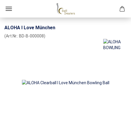
ALOHA I Love München
(Art.Nr.:
BD-B-000008
)