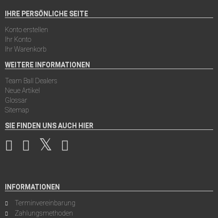
IHRE PERSÖNLICHE SEITE
Konto erstellen
Ihr Konto
Ihr Warenkorb
WEITERE INFORMATIONEN
Team Ball Dealers
Neue Artikel
Glossar
Sitemap
SIE FINDEN UNS AUCH HIER
INFORMATIONEN
Terminvereinbarung
Zahlungsmethoden