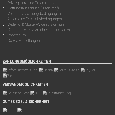
Privatsphäre und Datenschutz
Haftungsausschluss (Disclaimer)
Versand- & Zahlungsbedingungen
Allgemeine Geschäftsbedingungen
Widerruf & Muster-Widerrufsformular
Öffnungszeiten & Anfahrtsmöglichkeiten
Impressum
Cookie Einstellungen
ZAHLUNGSMÖGLICHKEITEN
VERSANDMÖGLICHKEITEN
GÜTESIEGEL & SICHERHEIT