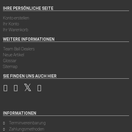
IHRE PERSÖNLICHE SEITE
Konto erstellen
Ihr Konto
Ihr Warenkorb
WEITERE INFORMATIONEN
Team Ball Dealers
Neue Artikel
Glossar
Sitemap
SIE FINDEN UNS AUCH HIER
INFORMATIONEN
Terminvereinbarung
Zahlungsmethoden