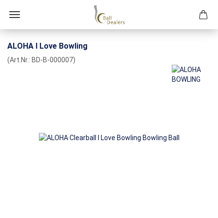
ALOHA I Love Bowling
(Art.Nr.:
BD-B-000007
)