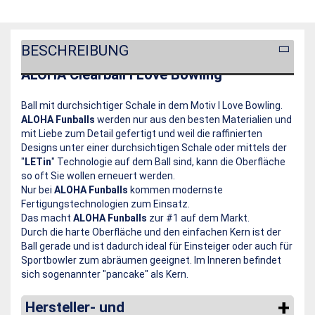
BESCHREIBUNG
ALOHA Clearball I Love Bowling
Ball mit durchsichtiger Schale in dem Motiv I Love Bowling.
ALOHA Funballs
werden nur aus den besten Materialien und
mit Liebe zum Detail gefertigt und weil die raffinierten
Designs unter einer durchsichtigen Schale oder mittels der
"
LETin
" Technologie auf dem Ball sind, kann die Oberfläche
so oft Sie wollen erneuert werden.
Nur bei
ALOHA Funballs
kommen modernste
Fertigungstechnologien zum Einsatz.
Das macht
ALOHA Funballs
zur #1 auf dem Markt.
Durch die harte Oberfläche und den einfachen Kern ist der
Ball gerade und ist dadurch ideal für Einsteiger oder auch für
Sportbowler zum abräumen geeignet. Im Inneren befindet
sich sogenannter "pancake" als Kern.
Hersteller- und