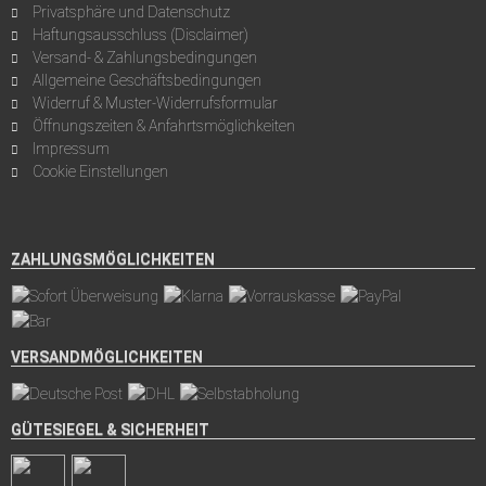
Privatsphäre und Datenschutz
Haftungsausschluss (Disclaimer)
Versand- & Zahlungsbedingungen
Allgemeine Geschäftsbedingungen
Widerruf & Muster-Widerrufsformular
Öffnungszeiten & Anfahrtsmöglichkeiten
Impressum
Cookie Einstellungen
ZAHLUNGSMÖGLICHKEITEN
VERSANDMÖGLICHKEITEN
GÜTESIEGEL & SICHERHEIT