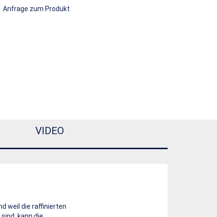
Anfrage zum Produkt
VIDEO
 weil die raffinierten
 sind, kann die