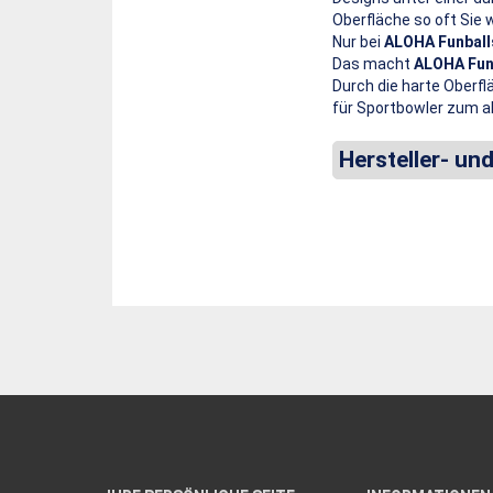
Oberfläche so oft Sie 
Nur bei
ALOHA Funball
Das macht
ALOHA Fun
Durch die harte Oberfl
für Sportbowler zum a
Hersteller- un