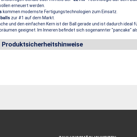
wollen erneuert werden.
s
kommen modernste Fertigungstechnologien zum Einsatz.
balls
zur #1 auf dem Markt.
äche und den einfachen Kern ist der Ball gerade und ist dadurch ideal f
bräumen geeignet. Im Inneren befindet sich sogenannter "pancake" als
d Produktsicherheitshinweise