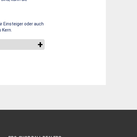
ür Einsteiger oder auch
 Kern.