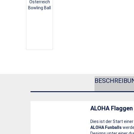
BESCHREIBU
ALOHA Flaggen 
Dies ist der Start eine
ALOHA Funballs
werden
Designs unter einer du