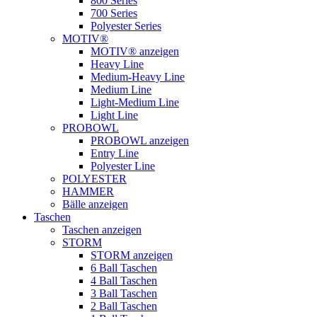
800 Series
700 Series
Polyester Series
MOTIV®
MOTIV® anzeigen
Heavy Line
Medium-Heavy Line
Medium Line
Light-Medium Line
Light Line
PROBOWL
PROBOWL anzeigen
Entry Line
Polyester Line
POLYESTER
HAMMER
Bälle anzeigen
Taschen
Taschen anzeigen
STORM
STORM anzeigen
6 Ball Taschen
4 Ball Taschen
3 Ball Taschen
2 Ball Taschen