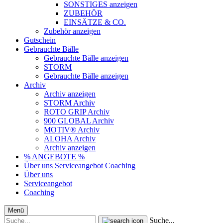
SONSTIGES anzeigen
ZUBEHÖR
EINSÄTZE & CO.
Zubehör anzeigen
Gutschein
Gebrauchte Bälle
Gebrauchte Bälle anzeigen
STORM
Gebrauchte Bälle anzeigen
Archiv
Archiv anzeigen
STORM Archiv
ROTO GRIP Archiv
900 GLOBAL Archiv
MOTIV® Archiv
ALOHA Archiv
Archiv anzeigen
% ANGEBOTE %
Über uns
Serviceangebot
Coaching
Über uns
Serviceangebot
Coaching
Menü
Suche...