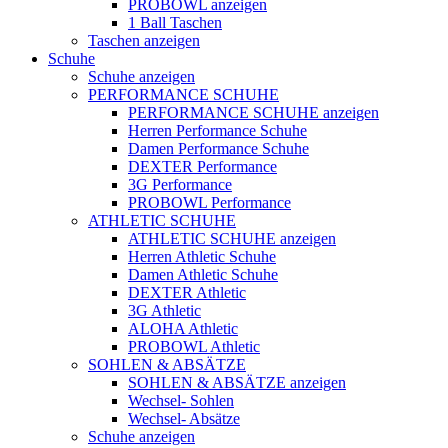
PROBOWL anzeigen
1 Ball Taschen
Taschen anzeigen
Schuhe
Schuhe anzeigen
PERFORMANCE SCHUHE
PERFORMANCE SCHUHE anzeigen
Herren Performance Schuhe
Damen Performance Schuhe
DEXTER Performance
3G Performance
PROBOWL Performance
ATHLETIC SCHUHE
ATHLETIC SCHUHE anzeigen
Herren Athletic Schuhe
Damen Athletic Schuhe
DEXTER Athletic
3G Athletic
ALOHA Athletic
PROBOWL Athletic
SOHLEN & ABSÄTZE
SOHLEN & ABSÄTZE anzeigen
Wechsel- Sohlen
Wechsel- Absätze
Schuhe anzeigen