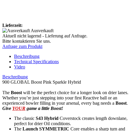
Lieferzeit:
Ausverkauft
Aktuell nicht lagernd - Lieferung auf Anfrage.
Bitte kontaktieren Sie uns.
Anfrage zum Produkt
Beschreibung
Technical Specifications
Video
Beschreibung
900 GLOBAL Boost Pink Sparkle Hybrid
The
Boost
will be the perfect choice for a longer look on drier lanes.
Whether you’re just stepping into your first Reactive ball or an
experienced bowler filling in your arsenal, every bag needs a
Boost
.
Give
YOUR
game a little Boost!
The classic
S43 Hybrid
Coverstock creates length downlane,
perfect for drier Oil conditions.
The
Launch SYMMETRIC
Core enables a sharp turn and