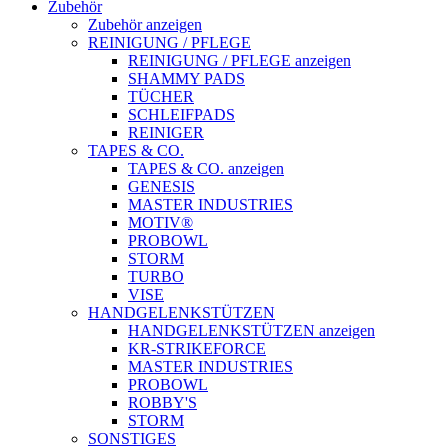
Zubehör
Zubehör anzeigen
REINIGUNG / PFLEGE
REINIGUNG / PFLEGE anzeigen
SHAMMY PADS
TÜCHER
SCHLEIFPADS
REINIGER
TAPES & CO.
TAPES & CO. anzeigen
GENESIS
MASTER INDUSTRIES
MOTIV®
PROBOWL
STORM
TURBO
VISE
HANDGELENKSTÜTZEN
HANDGELENKSTÜTZEN anzeigen
KR-STRIKEFORCE
MASTER INDUSTRIES
PROBOWL
ROBBY'S
STORM
SONSTIGES