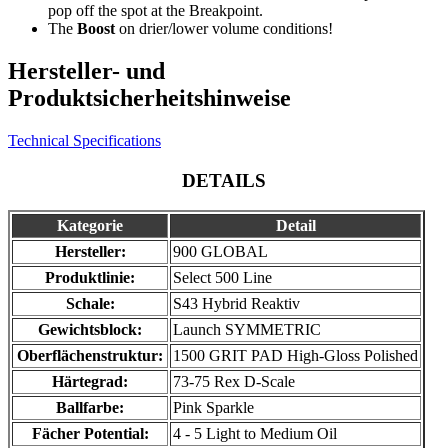
pop off the spot at the Breakpoint.
The
Boost
on drier/lower volume conditions!
Hersteller- und
Produktsicherheitshinweise
Technical Specifications
DETAILS
Kategorie
Detail
Hersteller:
900 GLOBAL
Produktlinie:
Select 500 Line
Schale:
S43 Hybrid Reaktiv
Gewichtsblock:
Launch SYMMETRIC
Oberflächenstruktur:
1500 GRIT PAD High-Gloss Polished
Härtegrad:
73-75 Rex D-Scale
Ballfarbe:
Pink Sparkle
Fächer Potential:
4 - 5 Light to Medium Oil