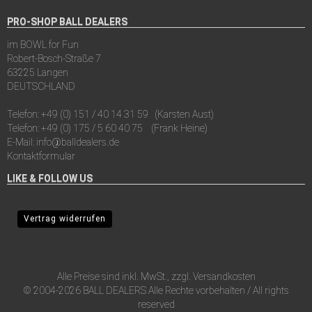
PRO-SHOP BALL DEALERS
im BOWL for Fun
Robert-Bosch-Straße 7
63225 Langen
DEUTSCHLAND
Telefon:
+49 (0) 151 / 40 14 31 59
(Karsten Aust)
Telefon:
+49 (0) 175 / 5 60 40 75
(Frank Heine)
E-Mail:
info@balldealers.de
Kontaktformular
LIKE & FOLLOW US
Vertrag widerrufen
Alle Preise sind inkl. MwSt., zzgl.
Versandkosten
© 2004-2026 BALL DEALERS Alle Rechte vorbehalten / All rights
reserved