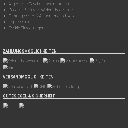
Allgemeine Geschäftsbedingungen
Widerruf & Muster-Widerrufsformular
Öffnungszeiten & Anfahrtsmöglichkeiten
Impressum
Cookie Einstellungen
ZAHLUNGSMÖGLICHKEITEN
VERSANDMÖGLICHKEITEN
GÜTESIEGEL & SICHERHEIT