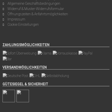
Allgemeine Geschäftsbedingungen
Widerruf & Muster-Widerrufsformular
Öffnungszeiten & Anfahrtsmöglichkeiten
Impressum
Cookie Einstellungen
ZAHLUNGSMÖGLICHKEITEN
VERSANDMÖGLICHKEITEN
GÜTESIEGEL & SICHERHEIT