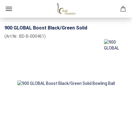
900 GLOBAL Boost Black/Green Solid
(Art.Nr.:
BD-B-000461
)