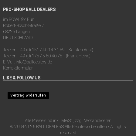
PRO-SHOP BALL DEALERS
im BOWL for Fun
Robert-Bosch-Straße 7
63225 Langen
DEUTSCHLAND
Telefon:
+49 (0) 151 / 40 14 31 59
(Karsten Aust)
Telefon:
+49 (0) 175 / 5 60 40 75
(Frank Heine)
E-Mail:
info@balldealers.de
Kontaktformular
LIKE & FOLLOW US
Vertrag widerrufen
Alle Preise sind inkl. MwSt., zzgl.
Versandkosten
© 2004-2026 BALL DEALERS Alle Rechte vorbehalten / All rights
reserved