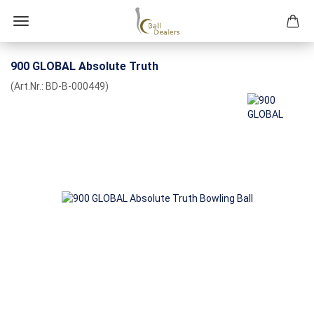
900 GLOBAL Absolute Truth
(Art.Nr.:
BD-B-000449
)