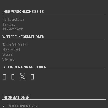
IHRE PERSÖNLICHE SEITE
Konto erstellen
Ihr Konto
Ihr Warenkorb
WEITERE INFORMATIONEN
Team Ball Dealers
Neue Artikel
Glossar
Sitemap
SIE FINDEN UNS AUCH HIER
INFORMATIONEN
Terminvereinbarung