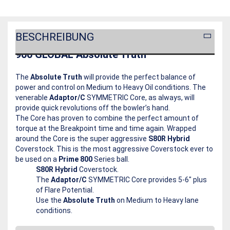
BESCHREIBUNG
900 GLOBAL Absolute Truth
The
Absolute Truth
will provide the perfect balance of
power and control on Medium to Heavy Oil conditions. The
venerable
Adaptor/C
SYMMETRIC Core, as always, will
provide quick revolutions off the bowler’s hand.
The Core has proven to combine the perfect amount of
torque at the Breakpoint time and time again. Wrapped
around the Core is the super aggressive
S80R Hybrid
Coverstock. This is the most aggressive Coverstock ever to
be used on a
Prime 800
Series ball.
S80R Hybrid
Coverstock.
The
Adaptor/C
SYMMETRIC Core provides 5-6″ plus
of Flare Potential.
Use the
Absolute Truth
on Medium to Heavy lane
conditions.