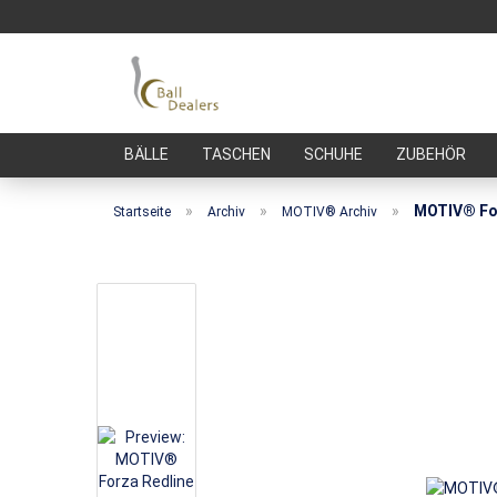
BÄLLE
TASCHEN
SCHUHE
ZUBEHÖR
»
»
»
MOTIV® For
Startseite
Archiv
MOTIV® Archiv